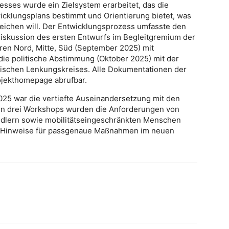
esses wurde ein Zielsystem erarbeitet, das die
icklungsplans bestimmt und Orientierung bietet, was
rreichen will. Der Entwicklungsprozess umfasste den
Diskussion des ersten Entwurfs im Begleitgremium der
ren Nord, Mitte, Süd (September 2025) mit
die politische Abstimmung (Oktober 2025) mit der
tischen Lenkungskreises. Alle Dokumentationen der
ojekthomepage abrufbar.
025 war die vertiefte Auseinandersetzung mit den
 In drei Workshops wurden die Anforderungen von
ndlern sowie mobilitätseingeschränkten Menschen
ige Hinweise für passgenaue Maßnahmen im neuen