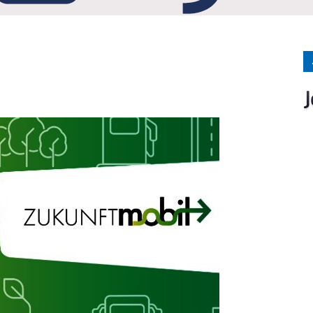
Medien
Verlag