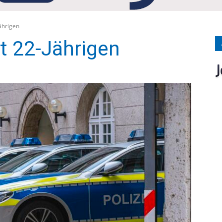
Medien
Jährigen
pt 22-Jährigen
Verlag