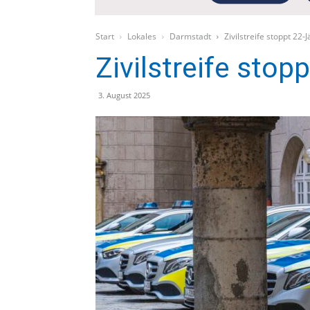
Start
Lokales
Darmstadt
Zivilstreife stoppt 22-
Zivilstreife stop
3. August 2025