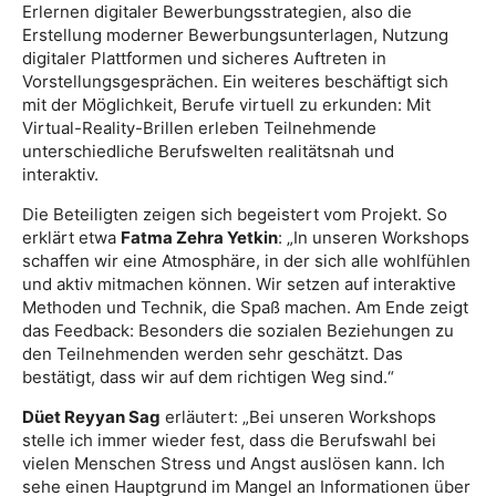
Erlernen digitaler Bewerbungsstrategien, also die
Erstellung moderner Bewerbungsunterlagen, Nutzung
digitaler Plattformen und sicheres Auftreten in
Vorstellungsgesprächen. Ein weiteres beschäftigt sich
mit der Möglichkeit, Berufe virtuell zu erkunden: Mit
Virtual-Reality-Brillen erleben Teilnehmende
unterschiedliche Berufswelten realitätsnah und
interaktiv.
Die Beteiligten zeigen sich begeistert vom Projekt. So
erklärt etwa
Fatma Zehra Yetkin
: „In unseren Workshops
schaffen wir eine Atmosphäre, in der sich alle wohlfühlen
und aktiv mitmachen können. Wir setzen auf interaktive
Methoden und Technik, die Spaß machen. Am Ende zeigt
das Feedback: Besonders die sozialen Beziehungen zu
den Teilnehmenden werden sehr geschätzt. Das
bestätigt, dass wir auf dem richtigen Weg sind.“
Düet Reyyan Sag
erläutert: „Bei unseren Workshops
stelle ich immer wieder fest, dass die Berufswahl bei
vielen Menschen Stress und Angst auslösen kann. Ich
sehe einen Hauptgrund im Mangel an Informationen über