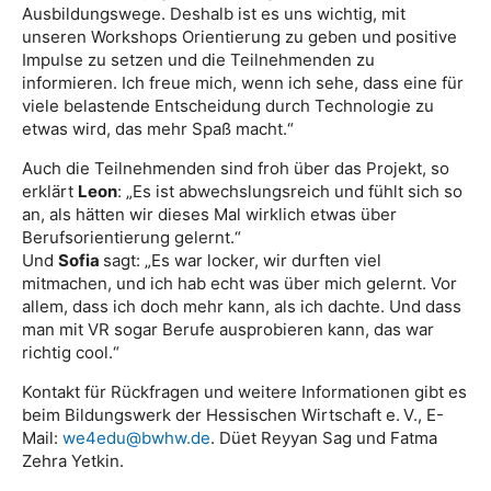
Ausbildungswege. Deshalb ist es uns wichtig, mit
unseren Workshops Orientierung zu geben und positive
Impulse zu setzen und die Teilnehmenden zu
informieren. Ich freue mich, wenn ich sehe, dass eine für
viele belastende Entscheidung durch Technologie zu
etwas wird, das mehr Spaß macht.“
Auch die Teilnehmenden sind froh über das Projekt, so
erklärt
Leon
: „Es ist abwechslungsreich und fühlt sich so
an, als hätten wir dieses Mal wirklich etwas über
Berufsorientierung gelernt.“
Und
Sofia
sagt: „Es war locker, wir durften viel
mitmachen, und ich hab echt was über mich gelernt. Vor
allem, dass ich doch mehr kann, als ich dachte. Und dass
man mit VR sogar Berufe ausprobieren kann, das war
richtig cool.“
Kontakt für Rückfragen und weitere Informationen gibt es
beim Bildungswerk der Hessischen Wirtschaft e. V., E-
Mail:
we4edu@bwhw.de
. Düet Reyyan Sag und Fatma
Zehra Yetkin.