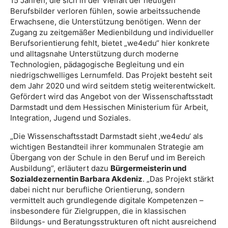
15 Jahren, die sich in der Vielfalt der heutigen
Berufsbilder verloren fühlen, sowie arbeitssuchende
Erwachsene, die Unterstützung benötigen. Wenn der
Zugang zu zeitgemäßer Medienbildung und individueller
Berufsorientierung fehlt, bietet „we4edu“ hier konkrete
und alltagsnahe Unterstützung durch moderne
Technologien, pädagogische Begleitung und ein
niedrigschwelliges Lernumfeld. Das Projekt besteht seit
dem Jahr 2020 und wird seitdem stetig weiterentwickelt.
Gefördert wird das Angebot von der Wissenschaftsstadt
Darmstadt und dem Hessischen Ministerium für Arbeit,
Integration, Jugend und Soziales.
„Die Wissenschaftsstadt Darmstadt sieht ‚we4edu‘ als
wichtigen Bestandteil ihrer kommunalen Strategie am
Übergang von der Schule in den Beruf und im Bereich
Ausbildung“, erläutert dazu
Bürgermeisterin und
Sozialdezernentin Barbara Akdeniz
. „Das Projekt stärkt
dabei nicht nur berufliche Orientierung, sondern
vermittelt auch grundlegende digitale Kompetenzen –
insbesondere für Zielgruppen, die in klassischen
Bildungs- und Beratungsstrukturen oft nicht ausreichend