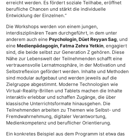
erreicht werden. Es fördert soziale Teilhabe, eröffnet
berufliche Chancen und stärkt die individuelle
Entwicklung der Einzelnen.“
Die Workshops werden von einem jungen,
interdisziplinären Team durchgeführt, in dem unter
anderem auch eine
Psychologin, Düet Reyyan Sag
, und
eine
Medienpädagogin, Fatma Zehra Yetkin
, engagiert
sind, die beide selbst zur Generation Z gehören. Diese
Nähe zur Lebenswelt der Teilnehmenden schafft eine
vertrauensvolle Lernatmosphäre, in der Motivation und
Selbstreflexion gefördert werden. Inhalte und Methoden
sind modular aufgebaut und werden jeweils auf die
Zielgruppe abgestimmt. Moderne Technologien wie
Virtual-Reality-Brillen und Tablets machen die Inhalte
interaktiv erlebbar und schaffen Zugänge, die über
klassische Unterrichtsformate hinausgehen. Die
Teilnehmenden arbeiten zu Themen wie Selbst- und
Fremdwahrnehmung, digitaler Verantwortung,
Medienkompetenz und beruflicher Orientierung.
Ein konkretes Beispiel aus dem Programm ist etwa das