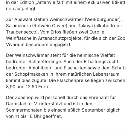
in der Edition „Artenvielfalt“ mit einem exklusiven Etikett
neu aufgelegt.
Zur Auswahl stehen Weinschwärmer (Weißburgunder),
Salamandra (Rotwein Cuvée) und Takuya (alkoholfreier
Traubensecco). Vom Erlös fließen zwei Euro je
Weinflasche in Artenschutzprojekte, für die sich der Zoo
Vivarium besonders engagiert.
Der Weinschwärmer steht für die heimische Vielfalt
bedrohter Schmetterlinge. Auch der Erhaltungszucht
bedrohter Amphibien- und Fischarten sowie dem Schutz
der Schopfmakaken in ihrem natürlichen Lebensraum
kommt dies zugute. Die Flaschenpreise liegen zwischen
8,90 und 12,50 Euro.
Der Zooshop wird personell durch das Ehrenamt für
Darmstadt e. V. unterstützt und ist in den
Sommermonaten bis einschließlich September täglich
von 11 bis 18 Uhr geöffnet.