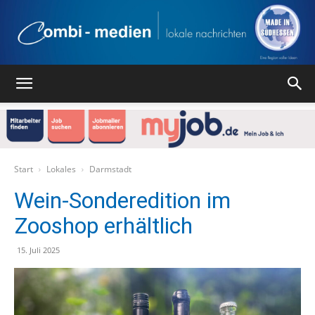
Combi
Medien
Start
Lokales
Darmstadt
Wein-Sonderedition im
Zooshop erhältlich
Verlag
15. Juli 2025