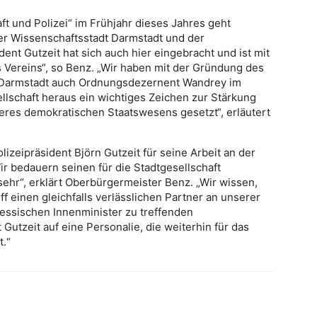
t und Polizei“ im Frühjahr dieses Jahres geht
der Wissenschaftsstadt Darmstadt und der
dent Gutzeit hat sich auch hier eingebracht und ist mit
Vereins“, so Benz. „Wir haben mit der Gründung des
dt Darmstadt auch Ordnungsdezernent Wandrey im
ellschaft heraus ein wichtiges Zeichen zur Stärkung
res demokratischen Staatswesens gesetzt“, erläutert
izeipräsident Björn Gutzeit für seine Arbeit an der
r bedauern seinen für die Stadtgesellschaft
hr“, erklärt Oberbürgermeister Benz. „Wir wissen,
ff einen gleichfalls verlässlichen Partner an unserer
essischen Innenminister zu treffenden
Gutzeit auf eine Personalie, die weiterhin für das
t.“