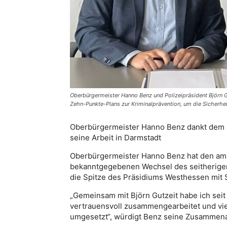
Oberbürgermeister Hanno Benz und Polizeipräsident Björn
Zehn-Punkte-Plans zur Kriminalprävention, um die Sicherhei
Oberbürgermeister Hanno Benz dankt dem s
seine Arbeit in Darmstadt
Oberbürgermeister Hanno Benz hat den am F
bekanntgegebenen Wechsel des seitherigen 
die Spitze des Präsidiums Westhessen mit 
„Gemeinsam mit Björn Gutzeit habe ich seit
vertrauensvoll zusammengearbeitet und v
umgesetzt“, würdigt Benz seine Zusammenar