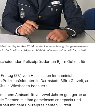
 Gutzeit im September 2024 bei der Unterzeichnung des gemeinsamen
t in der Stadt zu stärken. Archivbild: Wissenschaftsstadt Darmstadt
cheidenden Polizeipräsidenten Björn Gutzeit für
reitag (27.) vom Hessischen Innenminister
Polizeipräsidenten in Darmstadt, Björn Gutzeit, an
Sitz in Wiesbaden bedauert.
 meinem Amtsantritt vor zwei Jahren gut, gerne und
iele Themen mit ihm gemeinsam angepackt und
beit mit dem Polizeipräsidenten Gutzeit.