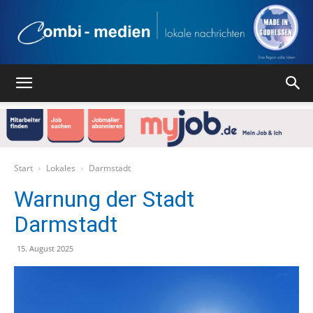
Combi
Medien
Start
Lokales
Darmstadt
Warnung der Stadt
Darmstadt
Verlag
15. August 2025