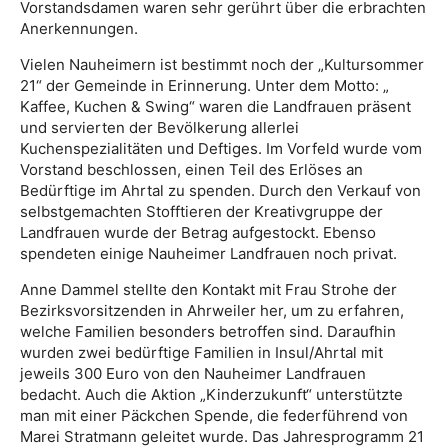
Vorstandsdamen waren sehr gerührt über die erbrachten
Anerkennungen.
Vielen Nauheimern ist bestimmt noch der „Kultursommer
21“ der Gemeinde in Erinnerung. Unter dem Motto: „
Kaffee, Kuchen & Swing“ waren die Landfrauen präsent
und servierten der Bevölkerung allerlei
Kuchenspezialitäten und Deftiges. Im Vorfeld wurde vom
Vorstand beschlossen, einen Teil des Erlöses an
Bedürftige im Ahrtal zu spenden. Durch den Verkauf von
selbstgemachten Stofftieren der Kreativgruppe der
Landfrauen wurde der Betrag aufgestockt. Ebenso
spendeten einige Nauheimer Landfrauen noch privat.
Anne Dammel stellte den Kontakt mit Frau Strohe der
Bezirksvorsitzenden in Ahrweiler her, um zu erfahren,
welche Familien besonders betroffen sind. Daraufhin
wurden zwei bedürftige Familien in Insul/Ahrtal mit
jeweils 300 Euro von den Nauheimer Landfrauen
bedacht. Auch die Aktion „Kinderzukunft“ unterstützte
man mit einer Päckchen Spende, die federführend von
Marei Stratmann geleitet wurde. Das Jahresprogramm 21