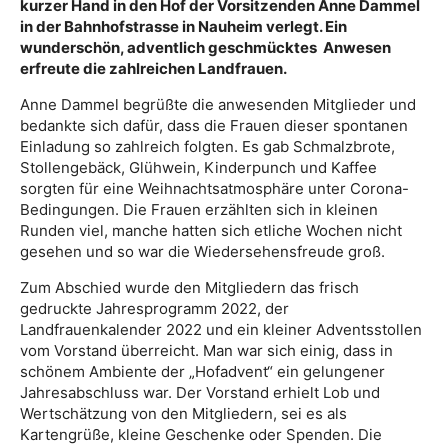
kurzer Hand in den Hof der Vorsitzenden Anne Dammel
in der Bahnhofstrasse in Nauheim verlegt. Ein
wunderschön, adventlich geschmücktes Anwesen
erfreute die zahlreichen Landfrauen.
Anne Dammel begrüßte die anwesenden Mitglieder und
bedankte sich dafür, dass die Frauen dieser spontanen
Einladung so zahlreich folgten. Es gab Schmalzbrote,
Stollengebäck, Glühwein, Kinderpunch und Kaffee
sorgten für eine Weihnachtsatmosphäre unter Corona-
Bedingungen. Die Frauen erzählten sich in kleinen
Runden viel, manche hatten sich etliche Wochen nicht
gesehen und so war die Wiedersehensfreude groß.
Zum Abschied wurde den Mitgliedern das frisch
gedruckte Jahresprogramm 2022, der
Landfrauenkalender 2022 und ein kleiner Adventsstollen
vom Vorstand überreicht. Man war sich einig, dass in
schönem Ambiente der „Hofadvent“ ein gelungener
Jahresabschluss war. Der Vorstand erhielt Lob und
Wertschätzung von den Mitgliedern, sei es als
Kartengrüße, kleine Geschenke oder Spenden. Die