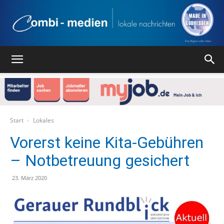
Combi
Medien
Start
Lokales
Vorerst keine Kita-Gebühren
– Notbetreuung gesichert
Verlag
23. März 2020