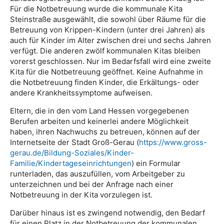
Für die Notbetreuung wurde die kommunale Kita
Steinstraße ausgewählt, die sowohl über Räume für die
Betreuung von Krippen-Kindern (unter drei Jahren) als
auch für Kinder im Alter zwischen drei und sechs Jahren
verfügt. Die anderen zwölf kommunalen Kitas bleiben
vorerst geschlossen. Nur im Bedarfsfall wird eine zweite
Kita für die Notbetreuung geöffnet. Keine Aufnahme in
die Notbetreuung finden Kinder, die Erkältungs- oder
andere Krankheitssymptome aufweisen.
Eltern, die in den vom Land Hessen vorgegebenen
Berufen arbeiten und keinerlei andere Möglichkeit
haben, ihren Nachwuchs zu betreuen, können auf der
Internetseite der Stadt Groß-Gerau (
https://www.gross-
gerau.de/Bildung-Soziales/Kinder-
Familie/Kindertageseinrichtungen
) ein Formular
runterladen, das auszufüllen, vom Arbeitgeber zu
unterzeichnen und bei der Anfrage nach einer
Notbetreuung in der Kita vorzulegen ist.
Darüber hinaus ist es zwingend notwendig, den Bedarf
für einen Platz in der Notbetreuung der kommunalen