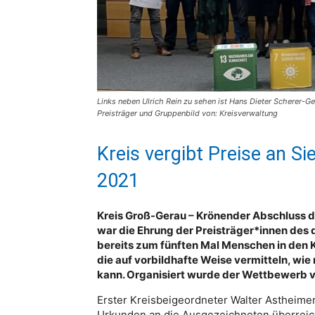
Links neben Ulrich Rein zu sehen ist Hans Dieter Scherer-Ge
Preisträger und Gruppenbild von: Kreisverwaltung
Kreis vergibt Preise an S
2021
Kreis Groß-Gerau – Krönender Abschluss 
war die Ehrung der Preisträger*innen des
bereits zum fünften Mal Menschen in den 
die auf vorbildhafte Weise vermitteln, wie
kann. Organisiert wurde der Wettbewerb 
Erster Kreisbeigeordneter Walter Astheimer
Urkunden an die Ausgezeichneten überreich