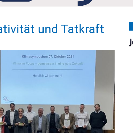
Medien
tivität und Tatkraft
Verlag