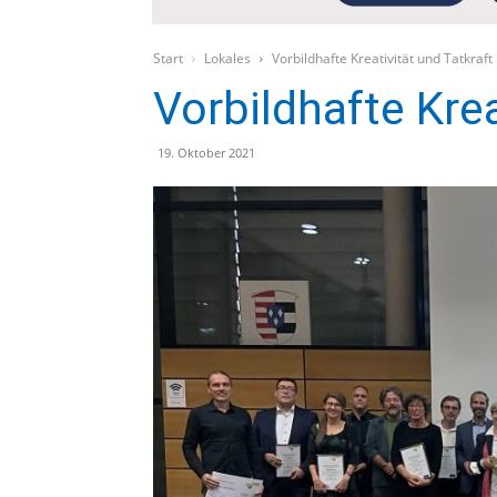
Start
Lokales
Vorbildhafte Kreativität und Tatkraft
Vorbildhafte Krea
19. Oktober 2021