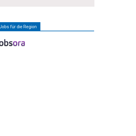
Jobs für die Region