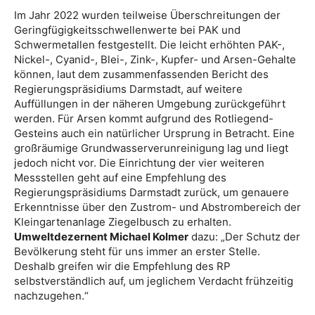
Im Jahr 2022 wurden teilweise Überschreitungen der
Geringfügigkeitsschwellenwerte bei PAK und
Schwermetallen festgestellt. Die leicht erhöhten PAK-,
Nickel-, Cyanid-, Blei-, Zink-, Kupfer- und Arsen-Gehalte
können, laut dem zusammenfassenden Bericht des
Regierungspräsidiums Darmstadt, auf weitere
Auffüllungen in der näheren Umgebung zurückgeführt
werden. Für Arsen kommt aufgrund des Rotliegend-
Gesteins auch ein natürlicher Ursprung in Betracht. Eine
großräumige Grundwasserverunreinigung lag und liegt
jedoch nicht vor. Die Einrichtung der vier weiteren
Messstellen geht auf eine Empfehlung des
Regierungspräsidiums Darmstadt zurück, um genauere
Erkenntnisse über den Zustrom- und Abstrombereich der
Kleingartenanlage Ziegelbusch zu erhalten.
Umweltdezernent Michael Kolmer
dazu: „Der Schutz der
Bevölkerung steht für uns immer an erster Stelle.
Deshalb greifen wir die Empfehlung des RP
selbstverständlich auf, um jeglichem Verdacht frühzeitig
nachzugehen.“