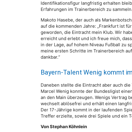
Identifikationsfigur langfristig erhalten ble
Erfahrungen im Trainerbereich zu sammeln
Makoto Hasebe, der auch als Markenbotschaft
auf die kommenden Jahre: „Frankfurt ist f
geworden, die Eintracht mein Klub. Wir ha
erreicht und erlebt und ich freue mich, dass
in der Lage, auf hohem Niveau Fußball zu sp
meine ersten Schritte im Trainerbereich au
dankbar.“
Bayern-Talent Wenig kommt 
Daneben stellte die Eintracht aber auch die
Marcel Wenig konnte der Bundesligist einen 
an den Main überzeugen. Wenigs Vertrag b
wechselt ablösefrei und erhält einen langfr
Der 17-Jährige kommt in der laufenden Spielz
Treffer erzielte, sowie drei Spiele und ein 
Von Stephan Köhnlein