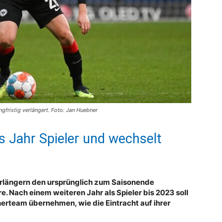
gfristig verlängert. Foto: Jan Huebner
es Jahr Spieler und wechselt
erlängern den ursprünglich zum Saisonende
. Nach einem weiteren Jahr als Spieler bis 2023 soll
nerteam übernehmen, wie die Eintracht auf ihrer