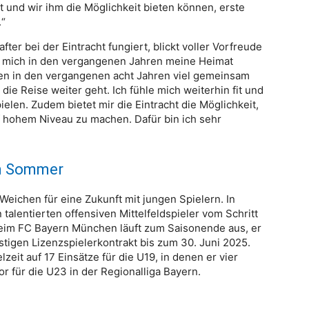
ibt und wir ihm die Möglichkeit bieten können, erste
.“
er bei der Eintracht fungiert, blickt voller Vorfreude
ür mich in den vergangenen Jahren meine Heimat
ben in den vergangenen acht Jahren viel gemeinsam
 die Reise weiter geht. Ich fühle mich weiterhin fit und
ielen. Zudem bietet mir die Eintracht die Möglichkeit,
f hohem Niveau zu machen. Dafür bin ich sehr
im Sommer
 Weichen für eine Zukunft mit jungen Spielern. In
talentierten offensiven Mittelfeldspieler vom Schritt
eim FC Bayern München läuft zum Saisonende aus, er
istigen Lizenzspielerkontrakt bis zum 30. Juni 2025.
eit auf 17 Einsätze für die U19, in denen er vier
Tor für die U23 in der Regionalliga Bayern.