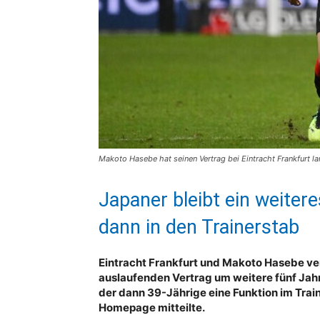
Makoto Hasebe hat seinen Vertrag bei Eintracht Frankfurt lan
Japaner bleibt ein weiter
dann in den Trainerstab
Eintracht Frankfurt und Makoto Hasebe v
auslaufenden Vertrag um weitere fünf Jahre
der dann 39-Jährige eine Funktion im Trai
Homepage mitteilte.