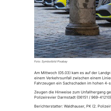
Foto: Symbolbild Pixabay
Am Mittwoch (05.03) kam es auf der Landgr
einem Verkehrsunfall zwischen einem Lini
Fahrzeugen ein Sachschaden im hohen 4-st
Zeugen die Hinweise zum Unfallhergang ge
Polizeirevier Darmstadt (06151 / 969-41210
Berichterstatter: Waldhauser, PK (2. Polizei