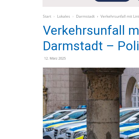
Start
Lokales
Darmstadt
Verkehrsunfall mit Lin
Verkehrsunfall m
Darmstadt – Pol
12. März 2025