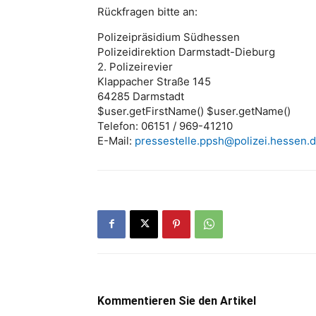
Rückfragen bitte an:
Polizeipräsidium Südhessen
Polizeidirektion Darmstadt-Dieburg
2. Polizeirevier
Klappacher Straße 145
64285 Darmstadt
$user.getFirstName() $user.getName()
Telefon: 06151 / 969-41210
E-Mail:
pressestelle.ppsh@polizei.hessen.
Kommentieren Sie den Artikel