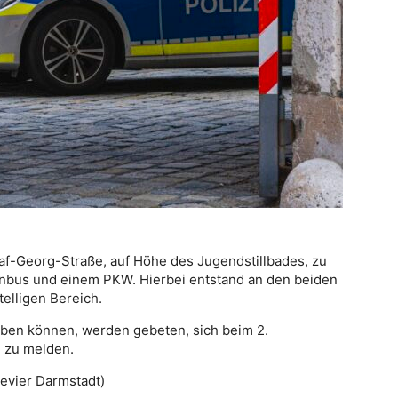
af-Georg-Straße, auf Höhe des Jugendstillbades, zu
enbus und einem PKW. Hierbei entstand an den beiden
elligen Bereich.
ben können, werden gebeten, sich beim 2.
) zu melden.
revier Darmstadt)