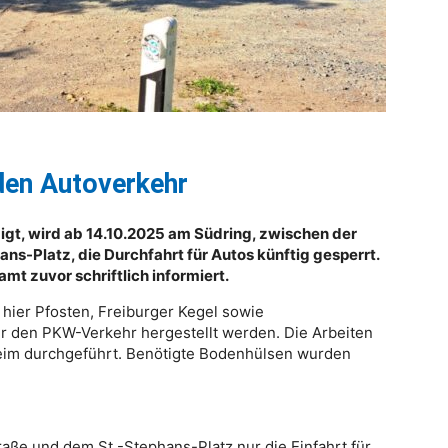
den Autoverkehr
igt, wird ab 14.10.2025 am Südring, zwischen der
s-Platz, die Durchfahrt für Autos künftig gesperrt.
 zuvor schriftlich informiert.
 hier Pfosten, Freiburger Kegel sowie
ür den PKW-Verkehr hergestellt werden. Die Arbeiten
eim durchgeführt. Benötigte Bodenhülsen wurden
raße und dem St.-Stephans-Platz nur die Einfahrt für