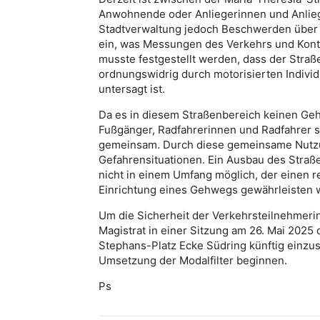
Anwohnende oder Anliegerinnen und Anliege
Stadtverwaltung jedoch Beschwerden über
ein, was Messungen des Verkehrs und Kontro
musste festgestellt werden, dass der Straße
ordnungswidrig durch motorisierten Individ
untersagt ist.
Da es in diesem Straßenbereich keinen Geh
Fußgänger, Radfahrerinnen und Radfahrer 
gemeinsam. Durch diese gemeinsame Nutzun
Gefahrensituationen. Ein Ausbau des Straße
nicht in einem Umfang möglich, der einen
Einrichtung eines Gehwegs gewährleisten 
Um die Sicherheit der Verkehrsteilnehmeri
Magistrat in einer Sitzung am 26. Mai 2025 
Stephans-Platz Ecke Südring künftig einzu
Umsetzung der Modalfilter beginnen.
Ps