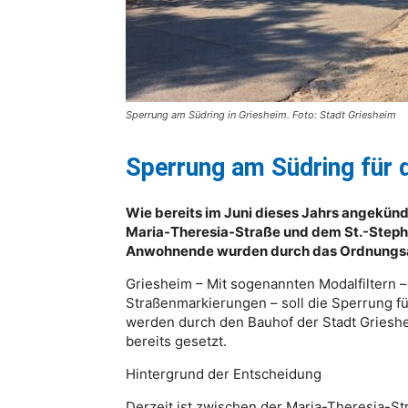
Sperrung am Südring in Griesheim. Foto: Stadt Griesheim
Sperrung am Südring für 
Wie bereits im Juni dieses Jahrs angekünd
Maria-Theresia-Straße und dem St.-Stephan
Anwohnende wurden durch das Ordnungsamt
Griesheim – Mit sogenannten Modalfiltern –
Straßenmarkierungen – soll die Sperrung f
werden durch den Bauhof der Stadt Griesh
bereits gesetzt.
Hintergrund der Entscheidung
Derzeit ist zwischen der Maria-Theresia-St