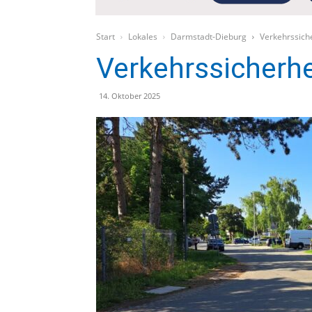
Start
Lokales
Darmstadt-Dieburg
Verkehrssich
Verkehrssicherhe
14. Oktober 2025