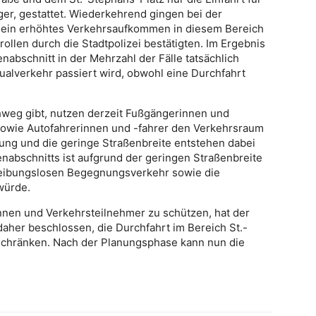
r, gestattet. Wiederkehrend gingen bei der
 ein erhöhtes Verkehrsaufkommen in diesem Bereich
llen durch die Stadtpolizei bestätigten. Im Ergebnis
nabschnitt in der Mehrzahl der Fälle tatsächlich
ualverkehr passiert wird, obwohl eine Durchfahrt
weg gibt, nutzen derzeit Fußgängerinnen und
sowie Autofahrerinnen und -fahrer den Verkehrsraum
g und die geringe Straßenbreite entstehen dabei
nabschnitts ist aufgrund der geringen Straßenbreite
 reibungslosen Begegnungsverkehr sowie die
würde.
nnen und Verkehrsteilnehmer zu schützen, hat der
daher beschlossen, die Durchfahrt im Bereich St.-
schränken. Nach der Planungsphase kann nun die