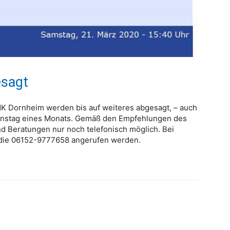
esagt
dK Dornheim werden bis auf weiteres abgesagt, – auch
ienstag eines Monats. Gemäß den Empfehlungen des
 Beratungen nur noch telefonisch möglich. Bei
 die 06152-9777658 angerufen werden.