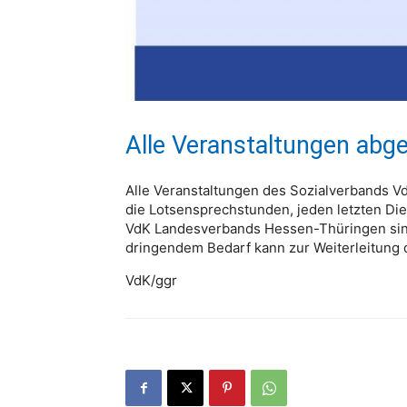
Alle Veranstaltungen abg
Alle Veranstaltungen des Sozialverbands V
die Lotsensprechstunden, jeden letzten D
VdK Landesverbands Hessen-Thüringen sind
dringendem Bedarf kann zur Weiterleitung
VdK/ggr