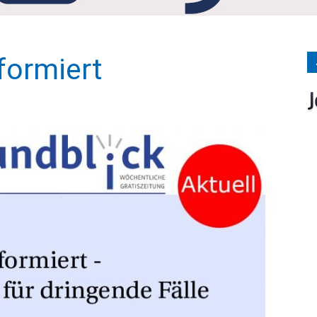
Medien
formiert
Verlag