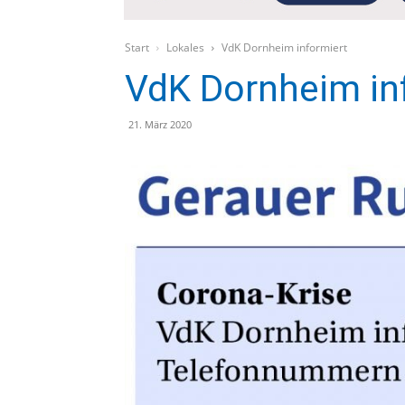
Start
Lokales
VdK Dornheim informiert
VdK Dornheim in
21. März 2020