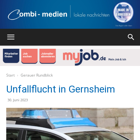
Combi
Medien
Start
Gerauer Rundblick
Unfallflucht in Gernsheim
Verlag
30. Juni 2023