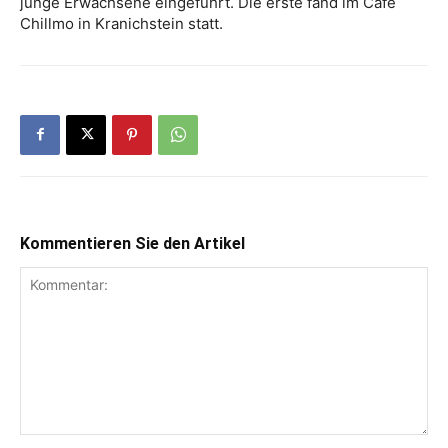
junge Erwachsene eingeführt. Die erste fand im Café
Chillmo in Kranichstein statt.
Kommentieren Sie den Artikel