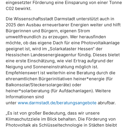
eingesetzter Förderung eine Einsparung von einer Tonne
C02 bewirkt.
Die Wissenschaftsstadt Darmstadt unterstützt auch in
2025 den Ausbau erneuerbarer Energien weiter und hilft
Bürgerinnen und Bürgern, eigenen Strom
umweltfreundlich zu erzeugen. Wer herausfinden
möchte, ob das eigene Dach für eine Photovoltaikanlage
geeignet ist, wird im „Solarkataster Hessen“ der
Hessischen Landesenergieagentur fündig. Dieses bietet
eine erste Einschätzung, wie viel Ertrag aufgrund der
Neigung und Sonneneinstrahlung möglich ist.
Empfehlenswert ist weiterhin eine Beratung durch die
ehrenamtlichen Bürgerinitiativen heiner*energie (für
Balkonsolar/Steckersolargeräte) oder
heiner*solarberatung (für Aufdachanlagen). Weitere
Informationen sind
unter
www.darmstadt.de/beratungsangebote
abrufbar.
„Es ist von großer Bedeutung, dass wir unsere
Klimaschutzziele im Blick behalten. Die Förderung von
Photovoltaik als Schlüsseltechnologie in Städten bleibt