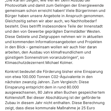
„Die Karten zeigen, wie viel wir beim Ausbau der
Photovoltaik und damit zum Gelingen der Energiewende
gemeinsam schon erreicht haben! Viele Bürgerinnen und
Bürger haben unsere Angebote in Anspruch genommen.
Gleichzeitig sehen wir aber auch, wo Nachholbedarf
besteht. Dies betrifft insbesondere Teile der Innenstadt
und den von Gewerbe geprägten Darmstädter Westen.
Diese Gebiete und Zielgruppen nehmen wir in aktuellen
und kommenden Informationsangeboten und Projekten
in den Blick – gemeinsam wollen wir auch hier daran
arbeiten, den Ausbau von klimafreundlichem und
günstigem Sonnenstrom voranzubringen“, so
Klimaschutzdezernent Michael Kolmer.
Konkret bedeutet die Förderung bisher eine Einsparung
von etwa 100.000 Tonnen C02-Äquivalente in den
nächsten zwanzig Jahren. Zum Vergleich: Diese
Einsparung entspricht dem in rund 80.000
ausgewachsenen, 80 Jahre alten Buchen gespeichertem
Kohlenstoff. Bei dieser Abschätzung ist der geförderte
Zubau in diesem Jahr nicht enthalten. Diese Berechnung
zeigt, dass diese kommunale Maßnahme je 25 Euro