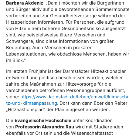
Barbara Akdeniz
. „Damit möchten wir die Bürgerinnen
und Bürger aktiv auf die bevorstehenden Sommermonate
vorbereiten und zur Gesundheitsvorsorge während der
Hitzeperioden informieren. Für Personen, die aufgrund
von Hitze einem höheren Gesundheitsrisiko ausgesetzt
sind, wie beispielsweise ältere Menschen und
Schwangere, sind diese Informationen von großer
Bedeutung. Auch Menschen in prekären
Lebenssituationen, wie obdachlose Menschen, haben wir
im Blick.“
Im letzten Frühjahr ist der Darmstädter Hitzeaktionsplan
entwickelt und politisch beschlossen worden, welcher
zahlreiche Maßnahmen zur Hitzevorsorge für die
verschiedenen betroffenen Personengruppen aufführt,
siehe:
https://www.darmstadt.de/leben/umwelt/klimaschu
tz-und-klimaanpassung
. Dort kann dann über den Reiter
„Hitzeaktionsplan“ der Plan eingesehen werden.
Die
Evangelische Hochschule
unter Koordination
von
Professorin Alexandra Rau
wird mit Studierenden
ebenfalls vor Ort sein und die Wissenschaftsstadt