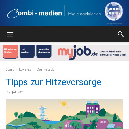
Combi
Medien
Start
Lokales
Darmstadt
Tipps zur Hitzevorsorge
Verlag
12. Juli 2025