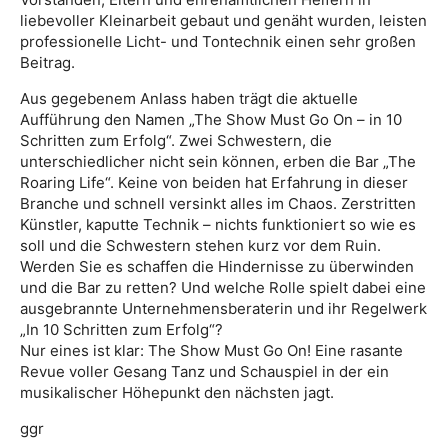
liebevoller Kleinarbeit gebaut und genäht wurden, leisten
professionelle Licht- und Tontechnik einen sehr großen
Beitrag.
Aus gegebenem Anlass haben trägt die aktuelle
Aufführung den Namen „The Show Must Go On – in 10
Schritten zum Erfolg“. Zwei Schwestern, die
unterschiedlicher nicht sein können, erben die Bar „The
Roaring Life“. Keine von beiden hat Erfahrung in dieser
Branche und schnell versinkt alles im Chaos. Zerstritten
Künstler, kaputte Technik – nichts funktioniert so wie es
soll und die Schwestern stehen kurz vor dem Ruin.
Werden Sie es schaffen die Hindernisse zu überwinden
und die Bar zu retten? Und welche Rolle spielt dabei eine
ausgebrannte Unternehmensberaterin und ihr Regelwerk
„In 10 Schritten zum Erfolg“?
Nur eines ist klar: The Show Must Go On! Eine rasante
Revue voller Gesang Tanz und Schauspiel in der ein
musikalischer Höhepunkt den nächsten jagt.
ggr