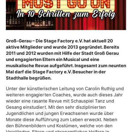
Groß-Gerau – Die Stage Factory e.V. hat aktuell 20
aktive Mitglieder und wurde 2013 gegründet. Bereits
2011 und 2012 wurden mit Hilfe der Stadt Groß Gerau
und engagierten Eltern ein Musical und eine
musikalische Revue aufgeführt. Insgesamt zum neunten
Mal darf die Stage Factory e.V. Besucher in der
Stadthalle begrüßen.
Unter der künstlerischen Leitung von Carolin Ruthig und
weiteren engagierten Coaches, wurde auch dieses Jahr
wieder eine rasante Revue mit Schauspiel Tanz und
Gesang einstudiert. Mit den sehr disziplinierten
Jugendlichen und jungen Erwachsenen wurde über
Monate diese Aufführung zum Leben erweckt. Neben
den Bühnenbildern und Kostümen, welche von den
Vorständen, Eltern und ehrenamtlichen Helfern in