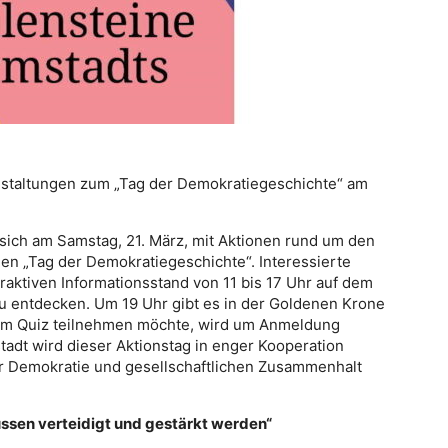
nstaltungen zum „Tag der Demokratiegeschichte“ am
 sich am Samstag, 21. März, mit Aktionen rund um den
n „Tag der Demokratiegeschichte“. Interessierte
raktiven Informationsstand von 11 bis 17 Uhr auf dem
u entdecken. Um 19 Uhr gibt es in der Goldenen Krone
am Quiz teilnehmen möchte, wird um Anmeldung
adt wird dieser Aktionstag in enger Kooperation
r Demokratie und gesellschaftlichen Zusammenhalt
sen verteidigt und gestärkt werden“