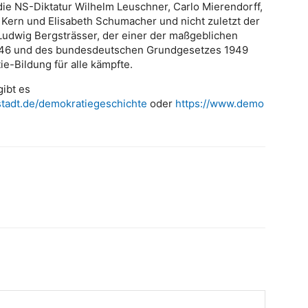
ie NS-Diktatur Wilhelm Leuschner, Carlo Mierendorff,
ern und Elisabeth Schumacher und nicht zuletzt der
Ludwig Bergsträsser, der einer der maßgeblichen
946 und des bundesdeutschen Grundgesetzes 1949
e-Bildung für alle kämpfte.
ibt es
tadt.de/demokratiegeschichte
oder
https://www.demo