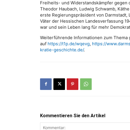
Freiheits- und Widerstandskämpfer gegen d
Theodor Haubach, Ludwig Schwamb, Käthe K
erste Regierungspräsident von Darmstadt, 
Väter der Hessischen Landesverfassung 1
war und sein Leben lang für mehr Demokrati
Weiterführende Informationen zum Thema g
auf
https://t1p.de/wqevg
,
https://www.darms
kratie-geschichte.de/
.
Kommentieren Sie den Artikel