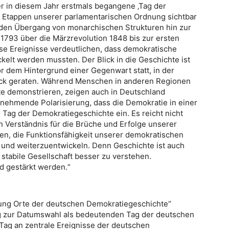
r in diesem Jahr erstmals begangene ‚Tag der
en Etappen unserer parlamentarischen Ordnung sichtbar
 den Übergang von monarchischen Strukturen hin zur
1793 über die Märzrevolution 1848 bis zur ersten
e Ereignisse verdeutlichen, dass demokratische
elt werden mussten. Der Blick in die Geschichte ist
or dem Hintergrund einer Gegenwart statt, in der
uck geraten. Während Menschen in anderen Regionen
e demonstrieren, zeigen auch in Deutschland
unehmende Polarisierung, dass die Demokratie in einer
 Tag der Demokratiegeschichte ein. Es reicht nicht
Ein Verständnis für die Brüche und Erfolge unserer
en, die Funktionsfähigkeit unserer demokratischen
 und weiterzuentwickeln. Denn Geschichte ist auch
 stabile Gesellschaft besser zu verstehen.
d gestärkt werden.“
ftung Orte der deutschen Demokratiegeschichte“
ung zur Datumswahl als bedeutenden Tag der deutschen
ag an zentrale Ereignisse der deutschen