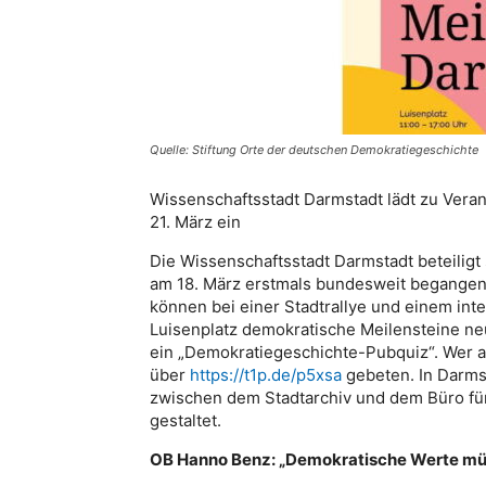
Quelle: Stiftung Orte der deutschen Demokratiegeschichte
Wissenschaftsstadt Darmstadt lädt zu Vera
21. März ein
Die Wissenschaftsstadt Darmstadt beteiligt
am 18. März erstmals bundesweit begangene
können bei einer Stadtrallye und einem inte
Luisenplatz demokratische Meilensteine ne
ein „Demokratiegeschichte-Pubquiz“. Wer 
über
https://t1p.de/p5xsa
gebeten. In Darmst
zwischen dem Stadtarchiv und dem Büro fü
gestaltet.
OB Hanno Benz: „Demokratische Werte müs