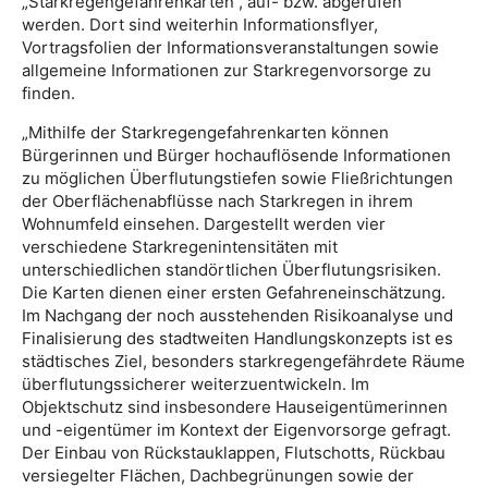
„Starkregengefahrenkarten“, auf- bzw. abgerufen
werden. Dort sind weiterhin Informationsflyer,
Vortragsfolien der Informationsveranstaltungen sowie
allgemeine Informationen zur Starkregenvorsorge zu
finden.
„Mithilfe der Starkregengefahrenkarten können
Bürgerinnen und Bürger hochauflösende Informationen
zu möglichen Überflutungstiefen sowie Fließrichtungen
der Oberflächenabflüsse nach Starkregen in ihrem
Wohnumfeld einsehen. Dargestellt werden vier
verschiedene Starkregenintensitäten mit
unterschiedlichen standörtlichen Überflutungsrisiken.
Die Karten dienen einer ersten Gefahreneinschätzung.
Im Nachgang der noch ausstehenden Risikoanalyse und
Finalisierung des stadtweiten Handlungskonzepts ist es
städtisches Ziel, besonders starkregengefährdete Räume
überflutungssicherer weiterzuentwickeln. Im
Objektschutz sind insbesondere Hauseigentümerinnen
und -eigentümer im Kontext der Eigenvorsorge gefragt.
Der Einbau von Rückstauklappen, Flutschotts, Rückbau
versiegelter Flächen, Dachbegrünungen sowie der