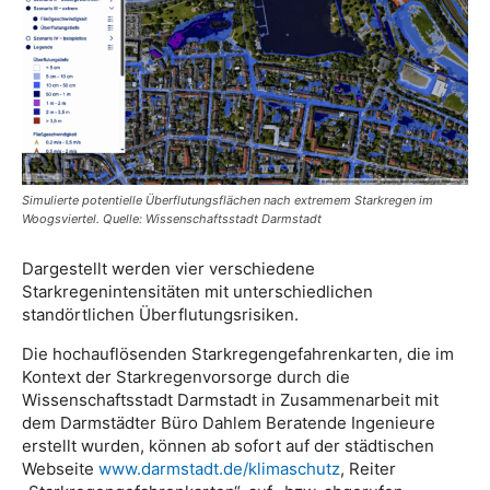
Simulierte potentielle Überflutungsflächen nach extremem Starkregen im
Woogsviertel. Quelle: Wissenschaftsstadt Darmstadt
Dargestellt werden vier verschiedene
Starkregenintensitäten mit unterschiedlichen
standörtlichen Überflutungsrisiken.
Die hochauflösenden Starkregengefahrenkarten, die im
Kontext der Starkregenvorsorge durch die
Wissenschaftsstadt Darmstadt in Zusammenarbeit mit
dem Darmstädter Büro Dahlem Beratende Ingenieure
erstellt wurden, können ab sofort auf der städtischen
Webseite
www.darmstadt.de/klimaschutz
, Reiter