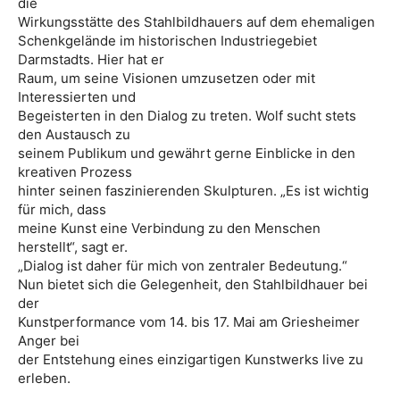
die
Wirkungsstätte des Stahlbildhauers auf dem ehemaligen
Schenkgelände im historischen Industriegebiet
Darmstadts. Hier hat er
Raum, um seine Visionen umzusetzen oder mit
Interessierten und
Begeisterten in den Dialog zu treten. Wolf sucht stets
den Austausch zu
seinem Publikum und gewährt gerne Einblicke in den
kreativen Prozess
hinter seinen faszinierenden Skulpturen. „Es ist wichtig
für mich, dass
meine Kunst eine Verbindung zu den Menschen
herstellt“, sagt er.
„Dialog ist daher für mich von zentraler Bedeutung.“
Nun bietet sich die Gelegenheit, den Stahlbildhauer bei
der
Kunstperformance vom 14. bis 17. Mai am Griesheimer
Anger bei
der Entstehung eines einzigartigen Kunstwerks live zu
erleben.