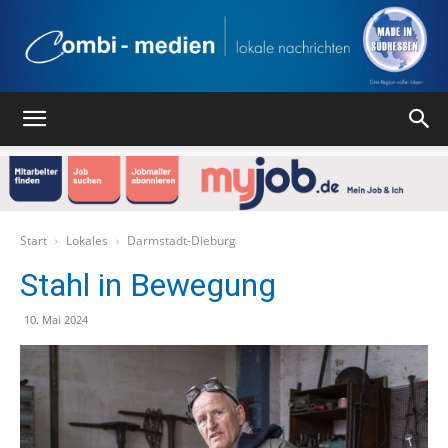
Combi
Medien
Start
Lokales
Darmstadt-Dieburg
Stahl in Bewegung
Verlag
10. Mai 2024