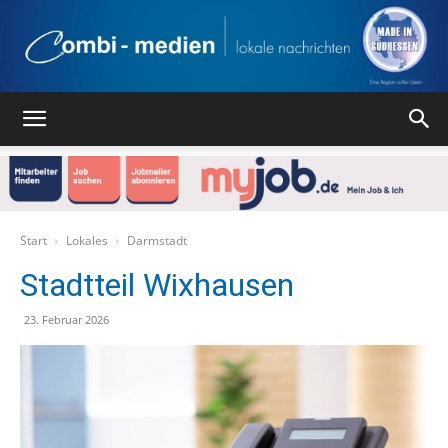
Combi
Medien
Start
Lokales
Darmstadt
Stadtteil Wixhausen
Verlag
23. Februar 2026