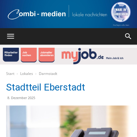
Combi
Medien
Start
Lokales
Darmstadt
Stadtteil Eberstadt
Verlag
8. Dezember 2025