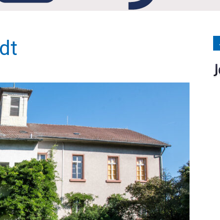
Medien
dt
Verlag