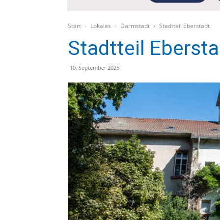
Start
Lokales
Darmstadt
Stadtteil Eberstadt
Stadtteil Ebersta
10. September 2025