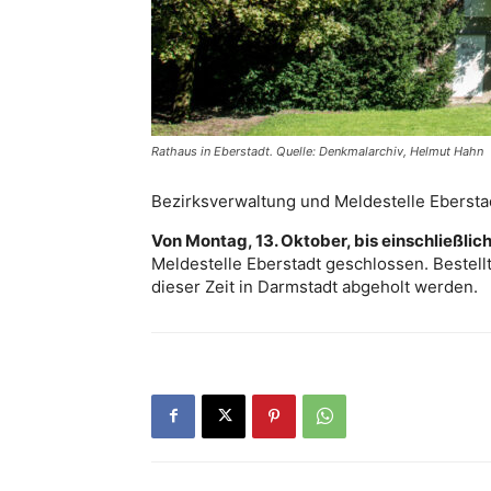
Rathaus in Eberstadt. Quelle: Denkmalarchiv, Helmut Hahn
Bezirksverwaltung und Meldestelle Eberstad
Von Montag, 13. Oktober, bis einschließlich
Meldestelle Eberstadt geschlossen. Bestell
dieser Zeit in Darmstadt abgeholt werden.