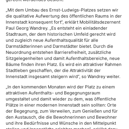
„Mit dem Umbau des Ernst-Ludwigs-Platzes setzen wir
die qualitative Aufwertung des öffentlichen Raums in der
Innenstadt konsequent fort“, erklärt Mobilitätsdezernent
Paul Georg Wandrey. „Es entsteht ein einladender
Stadtraum, der dem historischen Umfeld gerecht wird
und zugleich neue Aufenthaltsqualität für alle
Darmstädterinnen und Darmstädter bietet. Durch die
Neuordnung entstehen Barrierefreiheit, zusätzliche
Sitzgelegenheiten und damit Aufenthaltsbereiche, neue
Bäume finden ihren Platz. Es wird ein attraktiver Rahmen
Stadtleben geschaffen, der die Attraktivität der
Innenstadt insgesamt steigern wird“, so Wandrey weiter.
„In den kommenden Monaten wird der Platz zu einem
attraktiven Aufenthalts- und Begegnungsraum
umgestaltet und damit wieder zu dem, was öffentliche
Plätze in einer modernen Innenstadt sein sollten: Orte
der Begegnung, zum Verweilen, zum Genießen und für
den Austausch, die die Bewohnerinnen und Bewohner
und ihre Bedürfnisse und Wünsche in den Mittelpunkt