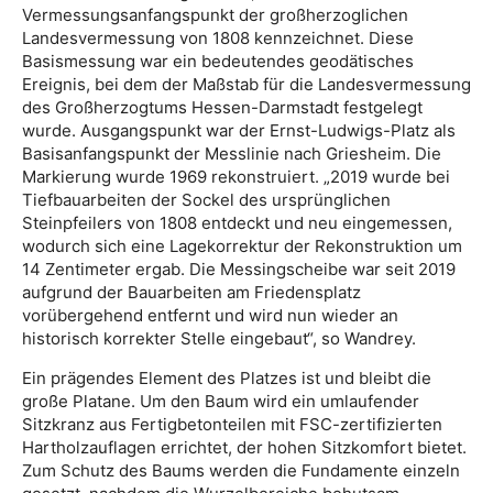
Vermessungsanfangspunkt der großherzoglichen
Landesvermessung von 1808 kennzeichnet. Diese
Basismessung war ein bedeutendes geodätisches
Ereignis, bei dem der Maßstab für die Landesvermessung
des Großherzogtums Hessen-Darmstadt festgelegt
wurde. Ausgangspunkt war der Ernst-Ludwigs-Platz als
Basisanfangspunkt der Messlinie nach Griesheim. Die
Markierung wurde 1969 rekonstruiert. „2019 wurde bei
Tiefbauarbeiten der Sockel des ursprünglichen
Steinpfeilers von 1808 entdeckt und neu eingemessen,
wodurch sich eine Lagekorrektur der Rekonstruktion um
14 Zentimeter ergab. Die Messingscheibe war seit 2019
aufgrund der Bauarbeiten am Friedensplatz
vorübergehend entfernt und wird nun wieder an
historisch korrekter Stelle eingebaut“, so Wandrey.
Ein prägendes Element des Platzes ist und bleibt die
große Platane. Um den Baum wird ein umlaufender
Sitzkranz aus Fertigbetonteilen mit FSC-zertifizierten
Hartholzauflagen errichtet, der hohen Sitzkomfort bietet.
Zum Schutz des Baums werden die Fundamente einzeln