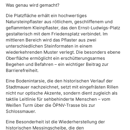
Was genau wird gemacht?
Die Platzfläche erhält ein hochwertiges
Natursteinpflaster aus rötlichem, geschliffenem und
geflammtem Kleinpflaster, das den Ernst-Ludwigs-Platz
gestalterisch mit dem Friedensplatz verbindet. Im
mittleren Bereich wird das Pflaster aus zwei
unterschiedlichen Steinformaten in einem
wiederkehrenden Muster verlegt. Die besonders ebene
Oberfläche ermöglicht ein erschütterungsarmes
Begehen und Befahren – ein wichtiger Beitrag zur
Barrierefreiheit.
Eine Bodenintarsie, die den historischen Verlauf der
Stadtmauer nachzeichnet, setzt mit eingefrästen Rillen
nicht nur optische Akzente, sondern dient zugleich als
taktile Leitlinie für sehbehinderte Menschen – vom
Weißen Turm über die ÖPNV-Trasse bis zur
Schlossmauer.
Eine Besonderheit ist die Wiederherstellung der
historischen Messingscheibe, die den