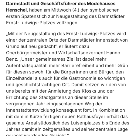
Darmstadt und Geschäftsführer des Modehauses
Henschel
, haben am Mittwoch (4.) den symbolischen
ersten Spatenstich zur Neugestaltung des Darmstädter
Ernst-Ludwigs-Platzes vollzogen.
„Mit der Neugestaltung des Ernst-Ludwigs-Platzes wird
einer der zentralen Orte der Darmstädter Innenstadt von
Grund auf neu gedacht“, erläutert dazu
Oberbürgermeister und Wirtschaftsdezernent Hanno
Benz. „Unser gemeinsames Ziel ist dabei mehr
Aufenthaltsqualität, mehr Barrierefreiheit und mehr Grün
für diesen sowohl für die Bürgerinnen und Bürger, den
Einzelhandel als auch für die Gastronomie so wichtigen
und geschichtsträchtigen Ort. Damit setzen wir den von
uns bereits mit der Anmietung des Kiosks und der
Errichtung des Stadtgartens an dieser Stelle im
vergangenen Jahr eingeschlagenen Weg der
Innenstadtentwicklung konsequent fort. In Kombination
mit dem in Kürze fertigen neuen Rathausfoyer erhält das
gesamte Areal südöstlich des Luisenplatzes bis Ende des
Jahres damit ein zeitgemäßes und seiner zentralen Lage
gerecht werdendes Gesicht.“