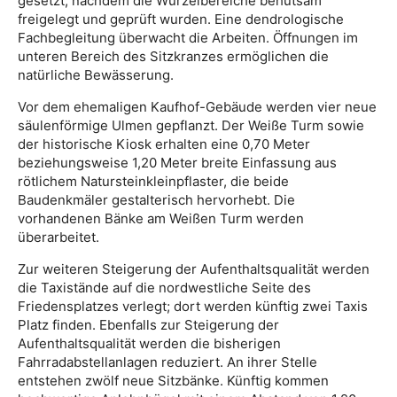
gesetzt, nachdem die Wurzelbereiche behutsam
freigelegt und geprüft wurden. Eine dendrologische
Fachbegleitung überwacht die Arbeiten. Öffnungen im
unteren Bereich des Sitzkranzes ermöglichen die
natürliche Bewässerung.
Vor dem ehemaligen Kaufhof-Gebäude werden vier neue
säulenförmige Ulmen gepflanzt. Der Weiße Turm sowie
der historische Kiosk erhalten eine 0,70 Meter
beziehungsweise 1,20 Meter breite Einfassung aus
rötlichem Natursteinkleinpflaster, die beide
Baudenkmäler gestalterisch hervorhebt. Die
vorhandenen Bänke am Weißen Turm werden
überarbeitet.
Zur weiteren Steigerung der Aufenthaltsqualität werden
die Taxistände auf die nordwestliche Seite des
Friedensplatzes verlegt; dort werden künftig zwei Taxis
Platz finden. Ebenfalls zur Steigerung der
Aufenthaltsqualität werden die bisherigen
Fahrradabstellanlagen reduziert. An ihrer Stelle
entstehen zwölf neue Sitzbänke. Künftig kommen