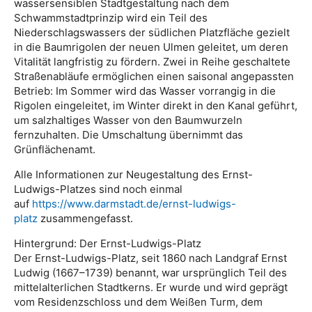
wassersensiblen Stadtgestaltung nach dem
Schwammstadtprinzip wird ein Teil des
Niederschlagswassers der südlichen Platzfläche gezielt
in die Baumrigolen der neuen Ulmen geleitet, um deren
Vitalität langfristig zu fördern. Zwei in Reihe geschaltete
Straßenabläufe ermöglichen einen saisonal angepassten
Betrieb: Im Sommer wird das Wasser vorrangig in die
Rigolen eingeleitet, im Winter direkt in den Kanal geführt,
um salzhaltiges Wasser von den Baumwurzeln
fernzuhalten. Die Umschaltung übernimmt das
Grünflächenamt.
Alle Informationen zur Neugestaltung des Ernst-
Ludwigs-Platzes sind noch einmal
auf
https://www.darmstadt.de/ernst-ludwigs-
platz
zusammengefasst.
Hintergrund: Der Ernst-Ludwigs-Platz
Der Ernst-Ludwigs-Platz, seit 1860 nach Landgraf Ernst
Ludwig (1667–1739) benannt, war ursprünglich Teil des
mittelalterlichen Stadtkerns. Er wurde und wird geprägt
vom Residenzschloss und dem Weißen Turm, dem