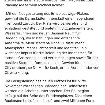
stellen und Innenstädte erlebbar machen“, erklärt dazu
Planungsdezernent Michael Kolmer.
„Mit der Neugestaltung des Ernst-Ludwigs-Platzes
gewinnt die Darmstädter Innenstadt einen lebendigen
Treffpunkt zurück. Der Platz wird barrierefrei und
einladend gestaltet und bietet mit Sitzgelegenheiten,
Wasserbrunnen und neuen Bäumen Raum für
Begegnung, Veranstaltungen und entspannte
Aufenthalte. Mehr städtebauliche Qualität, mehr
Atmosphäre, mehr Sichtbarkeit und Identität – ein
wichtiger Impuls für die Belebung der Innenstadt, für
Handel, Gastronomie und Veranstaltungen sowie für das
positive Stadtbild Darmstadt – ein Gewinn für alle, die die
City erleben“, so Dr. Moritz Koch, erster Vorsitzender von
Citymarketing.
Die Fertigstellung des neuen Platzes ist für Mitte
November vorgesehen. Während des Heinerfests
werden die Arbeiten unterbrochen. Der Baubeginn
erfolgt auf der Seite des Friedensplatzes. Die reinen
Baukosten belaufen sich auf rund zwei Millionen Euro.