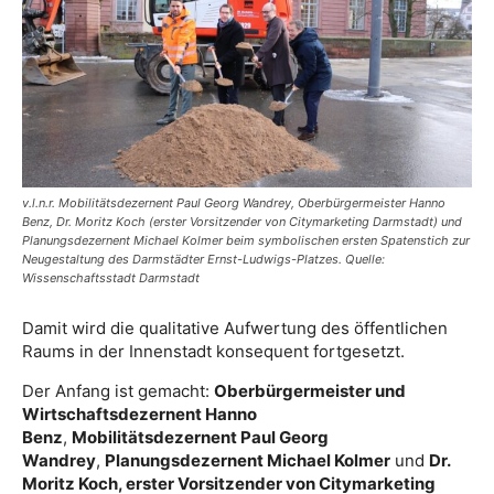
v.l.n.r. Mobilitätsdezernent Paul Georg Wandrey, Oberbürgermeister Hanno
Benz, Dr. Moritz Koch (erster Vorsitzender von Citymarketing Darmstadt) und
Planungsdezernent Michael Kolmer beim symbolischen ersten Spatenstich zur
Neugestaltung des Darmstädter Ernst-Ludwigs-Platzes. Quelle:
Wissenschaftsstadt Darmstadt
Damit wird die qualitative Aufwertung des öffentlichen
Raums in der Innenstadt konsequent fortgesetzt.
Der Anfang ist gemacht:
Oberbürgermeister und
Wirtschaftsdezernent Hanno
Benz
,
Mobilitätsdezernent Paul Georg
Wandrey
,
Planungsdezernent Michael Kolmer
und
Dr.
Moritz Koch, erster Vorsitzender von Citymarketing