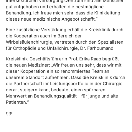
intersektoralen Versorgungszentrum sind alle Menschen
gut aufgehoben und erhalten die bestmögliche
Behandlung. Ich freue mich sehr, dass die Klinikleitung
dieses neue medizinische Angebot schafft.“
Eine zusätzliche Verstärkung erhält die Kreisklinik durch
die Kooperation auch im Bereich der
Wirbelsäulenchirurgie, vertreten durch den Spezialisten
für Orthopädie und Unfallchirurgie, Dr. Farhoumand.
Kreisklinik-Geschäftsführerin Prof. Erika Raab begrüßt
die neuen Mediziner: „Wir freuen uns sehr, dass wir mit
dieser Kooperation ein so renommiertes Team an
unserem Standort aufnehmen. Dass die Kreisklinik durch
die Partnerschaft ihr Leistungsportfolio in der Chirurgie
derart steigern kann, bedeutet einen spürbaren
Mehrwert an Behandlungsqualität – für junge und alte
Patienten.“
ggr