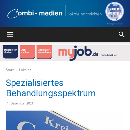
Combi
Medien
Start
Lokales
Spezialisiertes
Behandlungsspektrum
Verlag
1. Dezember 2021