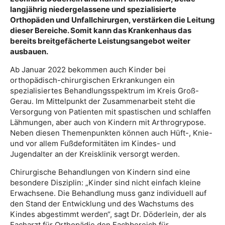
langjährig niedergelassene und spezialisierte
Orthopäden und Unfallchirurgen, verstärken die Leitung
dieser Bereiche. Somit kann das Krankenhaus das
bereits breitgefächerte Leistungsangebot weiter
ausbauen.
Ab Januar 2022 bekommen auch Kinder bei
orthopädisch-chirurgischen Erkrankungen ein
spezialisiertes Behandlungsspektrum im Kreis Groß-
Gerau. Im Mittelpunkt der Zusammenarbeit steht die
Versorgung von Patienten mit spastischen und schlaffen
Lähmungen, aber auch von Kindern mit Arthrogrypose.
Neben diesen Themenpunkten können auch Hüft-, Knie-
und vor allem Fußdeformitäten im Kindes- und
Jugendalter an der Kreisklinik versorgt werden.
Chirurgische Behandlungen von Kindern sind eine
besondere Disziplin: „Kinder sind nicht einfach kleine
Erwachsene. Die Behandlung muss ganz individuell auf
den Stand der Entwicklung und des Wachstums des
Kindes abgestimmt werden“, sagt Dr. Döderlein, der als
Facharzt für Orthopädie den Fachbereich für