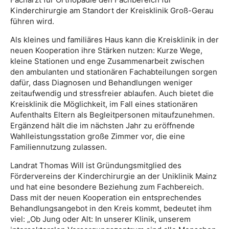
Kinderchirurgie am Standort der Kreisklinik Groß-Gerau
führen wird.
Als kleines und familiäres Haus kann die Kreisklinik in der
neuen Kooperation ihre Stärken nutzen: Kurze Wege,
kleine Stationen und enge Zusammenarbeit zwischen
den ambulanten und stationären Fachabteilungen sorgen
dafür, dass Diagnosen und Behandlungen weniger
zeitaufwendig und stressfreier ablaufen. Auch bietet die
Kreisklinik die Möglichkeit, im Fall eines stationären
Aufenthalts Eltern als Begleitpersonen mitaufzunehmen.
Ergänzend hält die im nächsten Jahr zu eröffnende
Wahlleistungsstation große Zimmer vor, die eine
Familiennutzung zulassen.
Landrat Thomas Will ist Gründungsmitglied des
Fördervereins der Kinderchirurgie an der Uniklinik Mainz
und hat eine besondere Beziehung zum Fachbereich.
Dass mit der neuen Kooperation ein entsprechendes
Behandlungsangebot in den Kreis kommt, bedeutet ihm
viel: „Ob Jung oder Alt: In unserer Klinik, unserem