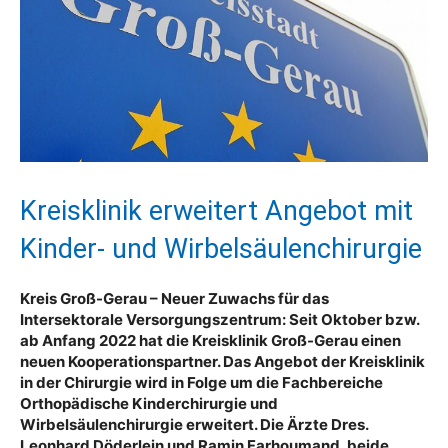
Kreisklinik erweitert Angebot mit
Kinder- und Wirbelsäulenchirurgie
Kreis Groß-Gerau – Neuer Zuwachs für das
Intersektorale Versorgungszentrum: Seit Oktober bzw.
ab Anfang 2022 hat die Kreisklinik Groß-Gerau einen
neuen Kooperationspartner. Das Angebot der Kreisklinik
in der Chirurgie wird in Folge um die Fachbereiche
Orthopädische Kinderchirurgie und
Wirbelsäulenchirurgie erweitert. Die Ärzte Dres.
Leonhard Döderlein und Ramin Farhoumand, beide