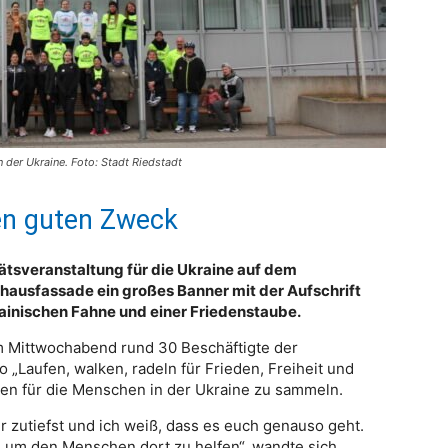
 der Ukraine. Foto: Stadt Riedstadt
nen guten Zweck
ätsveranstaltung für die Ukraine auf dem
hausfassade ein großes Banner mit der Aufschrift
rainischen Fahne und einer Friedenstaube.
 Mittwochabend rund 30 Beschäftigte der
 „Laufen, walken, radeln für Frieden, Freiheit und
den für die Menschen in der Ukraine zu sammeln.
r zutiefst und ich weiß, dass es euch genauso geht.
 um den Menschen dort zu helfen“, wandte sich