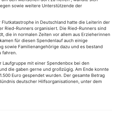
llegen sowie weitere Unterstützende der
r Flutkatastrophe in Deutschland hatte die Leiterin der
er Ried-Runners organisiert. Die Ried-Runners sind
t, die in normalen Zeiten vor allem aus Erzieherinnen
kamen für diesen Spendenlauf auch einige
ng sowie Familienangehörige dazu und es bestand
u fahren.
er Laufgruppe mit einer Spendenbox bei den
 und die gaben gerne und großzügig. Am Ende konnte
 1.500 Euro gespendet wurden. Der gesamte Betrag
 Bündnis deutscher Hilfsorganisationen, unter dem