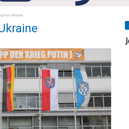
Medien
uf für Ukraine
Ukraine
Verlag