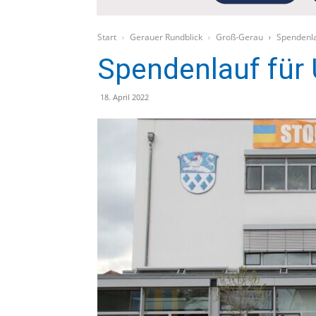
Start
Gerauer Rundblick
Groß-Gerau
Spendenla
Spendenlauf für 
18. April 2022