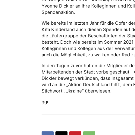
Yvonne Dickler an ihre Kolleginnen und Ko
Spendenaktion.
Wie bereits im letzten Jahr für die Opfer de
Kita Kinderland auch diesen Spendenlauf d
die Läufergruppe der Beschäftigten der Stad
besteht. Doch wie bereits im Sommer 2021 
Kolleginnen und Kollegen aus der Verwaltu
auch die Möglichkeit, zu walken oder Rad z
In den Tagen zuvor hatten die Mitglieder d
Mitarbeitenden der Stadt vorbeigeschaut –
Dickler bewegt verkünden, dass insgesamt
wird an die „Aktion Deutschland hilft“, dem
Stichwort „Ukraine“ überwiesen.
ggr