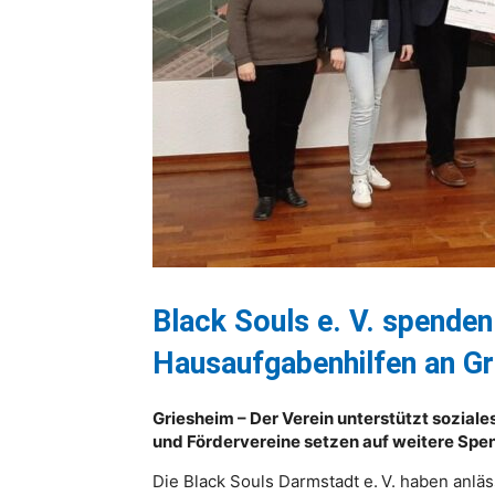
Black Souls e. V. spenden
Hausaufgabenhilfen an G
Griesheim – Der Verein unterstützt sozial
und Fördervereine setzen auf weitere Spen
Die Black Souls Darmstadt e. V. haben anläs