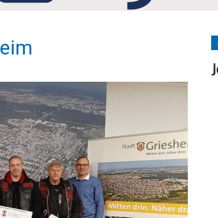
Medien
heim
Verlag