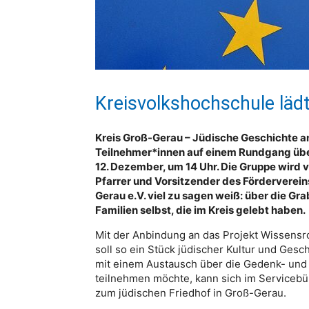
Kreisvolkshochschule läd
Kreis Groß-Gerau – Jüdische Geschichte an
Teilnehmer*innen auf einem Rundgang übe
12. Dezember, um 14 Uhr. Die Gruppe wird v
Pfarrer und Vorsitzender des Förderverein
Gerau e.V. viel zu sagen weiß: über die G
Familien selbst, die im Kreis gelebt haben.
Mit der Anbindung an das Projekt Wissens
soll so ein Stück jüdischer Kultur und Ge
mit einem Austausch über die Gedenk- und
teilnehmen möchte, kann sich im Servicebü
zum jüdischen Friedhof in Groß-Gerau.