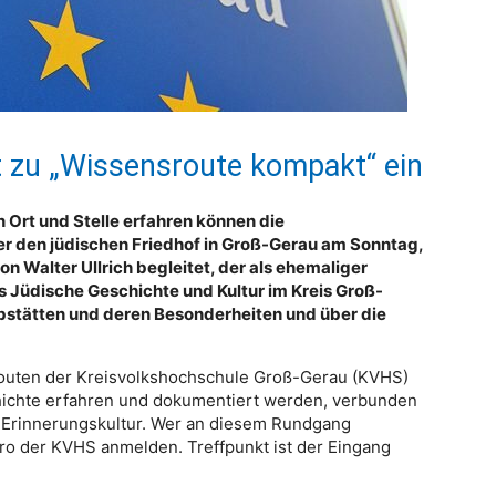
t zu „Wissensroute kompakt“ ein
 Ort und Stelle erfahren können die
r den jüdischen Friedhof in Groß-Gerau am Sonntag,
on Walter Ullrich begleitet, der als ehemaliger
s Jüdische Geschichte und Kultur im Kreis Groß-
rabstätten und deren Besonderheiten und über die
routen der Kreisvolkshochschule Groß-Gerau (KVHS)
schichte erfahren und dokumentiert werden, verbunden
 Erinnerungskultur. Wer an diesem Rundgang
ro der KVHS anmelden. Treffpunkt ist der Eingang