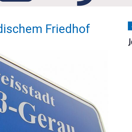
Medien
dischem Friedhof
Verlag