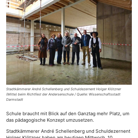
Stadtkämmerer André Schellenberg und Schuldezernent Holger Klötzner
(Mitte) beim Richtfest der Andersenschule / Quelle: Wissenschaftsstadt
Darmstadt
Schule braucht mit Blick auf den Ganztag mehr Platz, um
das pädagogische Konzept umzusetzen.
Stadtkämmerer André Schellenberg und Schuldezernent
Holger Klötzner haben am heutigen Mittwoch, 10.