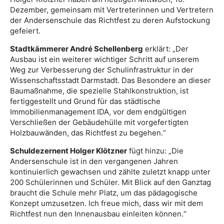
Dezember, gemeinsam mit Vertreterinnen und Vertretern
der Andersenschule das Richtfest zu deren Aufstockung
gefeiert.
Stadtkämmerer André Schellenberg
erklärt: „Der
Ausbau ist ein weiterer wichtiger Schritt auf unserem
Weg zur Verbesserung der Schulinfrastruktur in der
Wissenschaftsstadt Darmstadt. Das Besondere an dieser
Baumaßnahme, die spezielle Stahlkonstruktion, ist
fertiggestellt und Grund für das städtische
Immobilienmanagement IDA, vor dem endgültigen
Verschließen der Gebäudehülle mit vorgefertigten
Holzbauwänden, das Richtfest zu begehen.“
Schuldezernent Holger Klötzner
fügt hinzu: „Die
Andersenschule ist in den vergangenen Jahren
kontinuierlich gewachsen und zählte zuletzt knapp unter
200 Schülerinnen und Schüler. Mit Blick auf den Ganztag
braucht die Schule mehr Platz, um das pädagogische
Konzept umzusetzen. Ich freue mich, dass wir mit dem
Richtfest nun den Innenausbau einleiten können.“