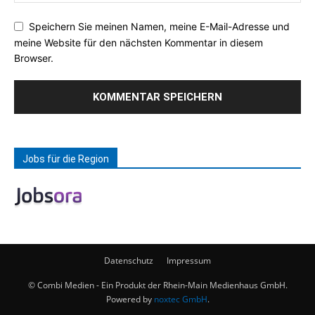
Speichern Sie meinen Namen, meine E-Mail-Adresse und
meine Website für den nächsten Kommentar in diesem
Browser.
Jobs für die Region
Datenschutz
Impressum
© Combi Medien - Ein Produkt der Rhein-Main Medienhaus GmbH.
Powered by
noxtec GmbH
.