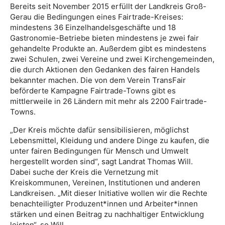
Bereits seit November 2015 erfüllt der Landkreis Groß-
Gerau die Bedingungen eines Fairtrade-Kreises:
mindestens 36 Einzelhandelsgeschäfte und 18
Gastronomie-Betriebe bieten mindestens je zwei fair
gehandelte Produkte an. Außerdem gibt es mindestens
zwei Schulen, zwei Vereine und zwei Kirchengemeinden,
die durch Aktionen den Gedanken des fairen Handels
bekannter machen. Die von dem Verein TransFair
beförderte Kampagne Fairtrade-Towns gibt es
mittlerweile in 26 Ländern mit mehr als 2200 Fairtrade-
Towns.
„Der Kreis möchte dafür sensibilisieren, möglichst
Lebensmittel, Kleidung und andere Dinge zu kaufen, die
unter fairen Bedingungen für Mensch und Umwelt
hergestellt worden sind“, sagt Landrat Thomas Will.
Dabei suche der Kreis die Vernetzung mit
Kreiskommunen, Vereinen, Institutionen und anderen
Landkreisen. „Mit dieser Initiative wollen wir die Rechte
benachteiligter Produzent*innen und Arbeiter*innen
stärken und einen Beitrag zu nachhaltiger Entwicklung
leisten“, so Will.