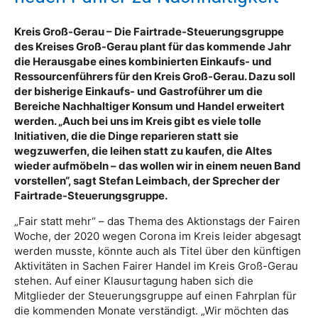
Kreis Groß-Gerau – Die Fairtrade-Steuerungsgruppe
des Kreises Groß-Gerau plant für das kommende Jahr
die Herausgabe eines kombinierten Einkaufs- und
Ressourcenführers für den Kreis Groß-Gerau. Dazu soll
der bisherige Einkaufs- und Gastroführer um die
Bereiche Nachhaltiger Konsum und Handel erweitert
werden. „Auch bei uns im Kreis gibt es viele tolle
Initiativen, die die Dinge reparieren statt sie
wegzuwerfen, die leihen statt zu kaufen, die Altes
wieder aufmöbeln – das wollen wir in einem neuen Band
vorstellen“, sagt Stefan Leimbach, der Sprecher der
Fairtrade-Steuerungsgruppe.
„Fair statt mehr“ – das Thema des Aktionstags der Fairen
Woche, der 2020 wegen Corona im Kreis leider abgesagt
werden musste, könnte auch als Titel über den künftigen
Aktivitäten in Sachen Fairer Handel im Kreis Groß-Gerau
stehen. Auf einer Klausurtagung haben sich die
Mitglieder der Steuerungsgruppe auf einen Fahrplan für
die kommenden Monate verständigt. „Wir möchten das