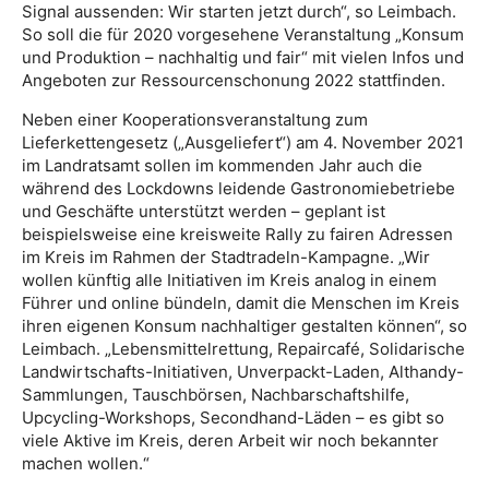
Signal aussenden: Wir starten jetzt durch“, so Leimbach.
So soll die für 2020 vorgesehene Veranstaltung „Konsum
und Produktion – nachhaltig und fair“ mit vielen Infos und
Angeboten zur Ressourcenschonung 2022 stattfinden.
Neben einer Kooperationsveranstaltung zum
Lieferkettengesetz („Ausgeliefert“) am 4. November 2021
im Landratsamt sollen im kommenden Jahr auch die
während des Lockdowns leidende Gastronomiebetriebe
und Geschäfte unterstützt werden – geplant ist
beispielsweise eine kreisweite Rally zu fairen Adressen
im Kreis im Rahmen der Stadtradeln-Kampagne. „Wir
wollen künftig alle Initiativen im Kreis analog in einem
Führer und online bündeln, damit die Menschen im Kreis
ihren eigenen Konsum nachhaltiger gestalten können“, so
Leimbach. „Lebensmittelrettung, Repaircafé, Solidarische
Landwirtschafts-Initiativen, Unverpackt-Laden, Althandy-
Sammlungen, Tauschbörsen, Nachbarschaftshilfe,
Upcycling-Workshops, Secondhand-Läden – es gibt so
viele Aktive im Kreis, deren Arbeit wir noch bekannter
machen wollen.“