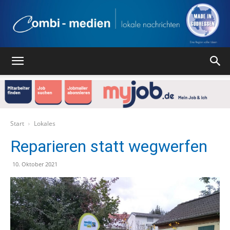
Combi
Medien
Start
Lokales
Reparieren statt wegwerfen
Verlag
10. Oktober 2021