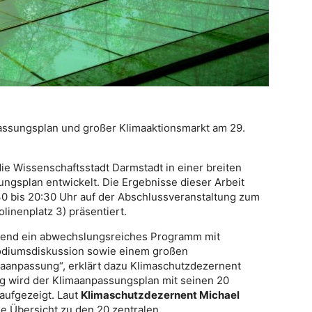
assungsplan und großer Klimaaktionsmarkt am 29.
ie Wissenschaftsstadt Darmstadt in einer breiten
ungsplan entwickelt. Die Ergebnisse dieser Arbeit
30 bis 20:30 Uhr auf der Abschlussveranstaltung zum
linenplatz 3) präsentiert.
bend ein abwechslungsreiches Programm mit
Podiumsdiskussion sowie einem großen
aanpassung“, erklärt dazu Klimaschutzdezernent
ng wird der Klimaanpassungsplan mit seinen 20
ufgezeigt. Laut
Klimaschutzdezernent Michael
ne Übersicht zu den 20 zentralen