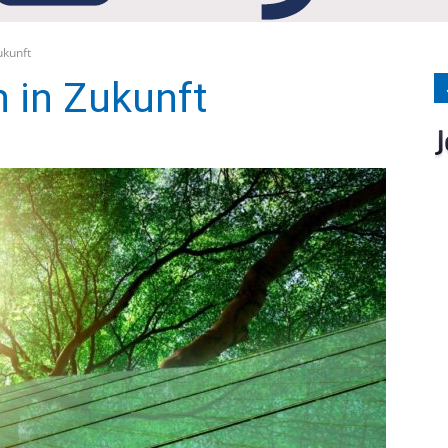
Medien
ukunft
 in Zukunft
Verlag