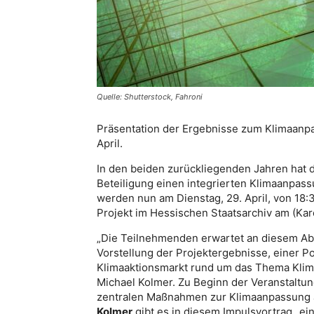
Quelle: Shutterstock, Fahroni
Präsentation der Ergebnisse zum Klimaanp
April.
In den beiden zurückliegenden Jahren hat d
Beteiligung einen integrierten Klimaanpass
werden nun am Dienstag, 29. April, von 18:
Projekt im Hessischen Staatsarchiv am (Karo
„Die Teilnehmenden erwartet an diesem A
Vorstellung der Projektergebnisse, einer 
Klimaaktionsmarkt rund um das Thema Klim
Michael Kolmer. Zu Beginn der Veranstaltu
zentralen Maßnahmen zur Klimaanpassung a
Kolmer
gibt es in diesem Impulsvortrag „ei