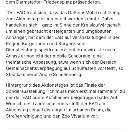
dem Darmstädter Friedensplatz präsentieren.
“Der EAD freut sich, dass das DaSeinsMobil rechtzeitig
zum Aktionstag fertiggestellt werden konnte. Dabei
handelt es sich – ganz im Sinne der Kreislaufwirtschaft –
um einen gebraucht ersteigerten und umgebauten
Anhänger, mit dem der EAD auf Veranstaltungen in der
Region Bürgerinnen und Bürgern sein
Dienstleistungsspektrum präsentieren wird. Je nach
Anlass ermöglicht der mobile Schauraum eine
thematische Anpassung, etwa wenn sich der Bereich
Gemeinschaftsverpflegung auf Schulfesten vorstellt”, so
Stadtkämmerer André Schellenberg.
Hintergrund des Aktionstages ist das Finale der
Sonderausstellung “Ich muss mich erst mal sammeln”, zu
der der EAD bunte Abfalleimer beigetragen hatte. Auf
Wunsch des Landesmuseums stellt der EAD am
Aktionstag seine Leistungen im urbanen Raum, die
Straßenreinigung und den Zoo Vivarium vor.