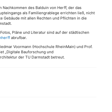
n Nachkommen des Balduin von Herff, der das
teingangs als Familiengrablege errichten ließ, nicht
te Gebäude mit allen Rechten und Pflichten in die
mstadt.
tos, Pläne und Literatur sind auf der städtischen
herff
abrufbar.
 Friedmar Voormann (Hochschule RheinMain) und Prof.
et „Digitale Bauforschung und
rchitektur der TU Darmstadt betreut.