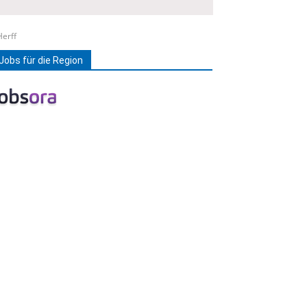
Herff
Jobs für die Region