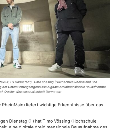
chitektur, TU Darmstadt), Timo Vössing (Hochschule RheinMain) und
g der Untersuchungsergebnisse digitale dreidimensionale Bauaufnahme
of. Quelle: Wissenschaftsstadt Darmstadt
RheinMain) liefert wichtige Erkenntnisse über das
en Dienstag (1.) hat Timo Vössing (Hochschule
eit, eine digitale dreidimensionale Bauaufnahme des