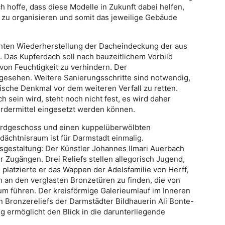
 hoffe, dass diese Modelle in Zukunft dabei helfen,
 zu organisieren und somit das jeweilige Gebäude
chten Wiederherstellung der Dacheindeckung der aus
 Das Kupferdach soll nach bauzeitlichem Vorbild
von Feuchtigkeit zu verhindern. Der
gesehen. Weitere Sanierungsschritte sind notwendig,
sche Denkmal vor dem weiteren Verfall zu retten.
sein wird, steht noch nicht fest, es wird daher
ördermittel eingesetzt werden können.
Erdgeschoss und einen kuppelüberwölbten
chtnisraum ist für Darmstadt einmalig.
sgestaltung: Der Künstler Johannes Ilmari Auerbach
r Zugängen. Drei Reliefs stellen allegorisch Jugend,
 platzierte er das Wappen der Adelsfamilie von Herff,
h an den verglasten Bronzetüren zu finden, die von
um führen. Der kreisförmige Galerieumlauf im Inneren
n Bronzereliefs der Darmstädter Bildhauerin Ali Bonte-
g ermöglicht den Blick in die darunterliegende