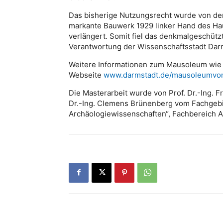
Das bisherige Nutzungsrecht wurde von de
markante Bauwerk 1929 linker Hand des Haup
verlängert. Somit fiel das denkmalgeschütz
Verantwortung der Wissenschaftsstadt Dar
Weitere Informationen zum Mausoleum wie Fo
Webseite
www.darmstadt.de/mausoleumvon
Die Masterarbeit wurde von Prof. Dr.-Ing.
Dr.-Ing. Clemens Brünenberg vom Fachgebi
Archäologiewissenschaften“, Fachbereich A