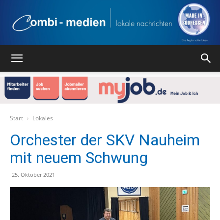
Combi
Medien
Start
Lokales
Orchester der SKV Nauheim
mit neuem Schwung
Verlag
25. Oktober 2021