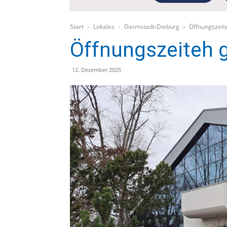
Start
Lokales
Darmstadt-Dieburg
Öffnungszeit
Öffnungszeiteh 
12. Dezember 2025