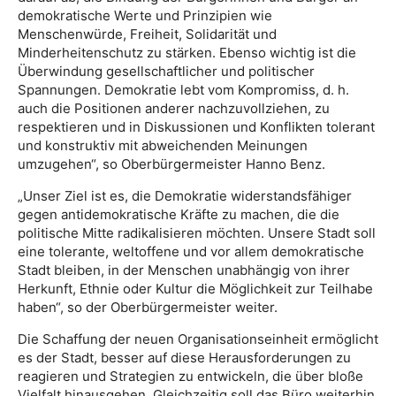
demokratische Werte und Prinzipien wie
Menschenwürde, Freiheit, Solidarität und
Minderheitenschutz zu stärken. Ebenso wichtig ist die
Überwindung gesellschaftlicher und politischer
Spannungen. Demokratie lebt vom Kompromiss, d. h.
auch die Positionen anderer nachzuvollziehen, zu
respektieren und in Diskussionen und Konflikten tolerant
und konstruktiv mit abweichenden Meinungen
umzugehen“, so Oberbürgermeister Hanno Benz.
„Unser Ziel ist es, die Demokratie widerstandsfähiger
gegen antidemokratische Kräfte zu machen, die die
politische Mitte radikalisieren möchten. Unsere Stadt soll
eine tolerante, weltoffene und vor allem demokratische
Stadt bleiben, in der Menschen unabhängig von ihrer
Herkunft, Ethnie oder Kultur die Möglichkeit zur Teilhabe
haben“, so der Oberbürgermeister weiter.
Die Schaffung der neuen Organisationseinheit ermöglicht
es der Stadt, besser auf diese Herausforderungen zu
reagieren und Strategien zu entwickeln, die über bloße
Vielfalt hinausgehen. Gleichzeitig soll das Büro weiterhin