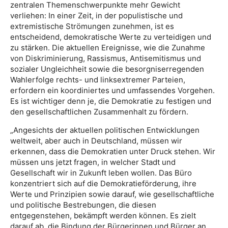
zentralen Themenschwerpunkte mehr Gewicht
verliehen: In einer Zeit, in der populistische und
extremistische Strömungen zunehmen, ist es
entscheidend, demokratische Werte zu verteidigen und
zu stärken. Die aktuellen Ereignisse, wie die Zunahme
von Diskriminierung, Rassismus, Antisemitismus und
sozialer Ungleichheit sowie die besorgniserregenden
Wahlerfolge rechts- und linksextremer Parteien,
erfordern ein koordiniertes und umfassendes Vorgehen.
Es ist wichtiger denn je, die Demokratie zu festigen und
den gesellschaftlichen Zusammenhalt zu fördern.
„Angesichts der aktuellen politischen Entwicklungen
weltweit, aber auch in Deutschland, müssen wir
erkennen, dass die Demokratien unter Druck stehen. Wir
müssen uns jetzt fragen, in welcher Stadt und
Gesellschaft wir in Zukunft leben wollen. Das Büro
konzentriert sich auf die Demokratieförderung, ihre
Werte und Prinzipien sowie darauf, wie gesellschaftliche
und politische Bestrebungen, die diesen
entgegenstehen, bekämpft werden können. Es zielt
darauf ab, die Bindung der Bürgerinnen und Bürger an