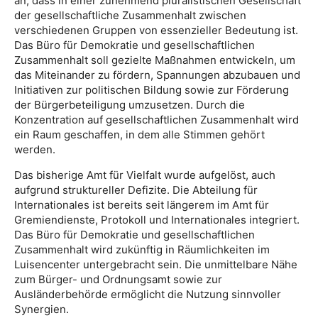
an, dass in einer zunehmend pluralistischen Gesellschaft
der gesellschaftliche Zusammenhalt zwischen
verschiedenen Gruppen von essenzieller Bedeutung ist.
Das Büro für Demokratie und gesellschaftlichen
Zusammenhalt soll gezielte Maßnahmen entwickeln, um
das Miteinander zu fördern, Spannungen abzubauen und
Initiativen zur politischen Bildung sowie zur Förderung
der Bürgerbeteiligung umzusetzen. Durch die
Konzentration auf gesellschaftlichen Zusammenhalt wird
ein Raum geschaffen, in dem alle Stimmen gehört
werden.
Das bisherige Amt für Vielfalt wurde aufgelöst, auch
aufgrund struktureller Defizite. Die Abteilung für
Internationales ist bereits seit längerem im Amt für
Gremiendienste, Protokoll und Internationales integriert.
Das Büro für Demokratie und gesellschaftlichen
Zusammenhalt wird zukünftig in Räumlichkeiten im
Luisencenter untergebracht sein. Die unmittelbare Nähe
zum Bürger- und Ordnungsamt sowie zur
Ausländerbehörde ermöglicht die Nutzung sinnvoller
Synergien.