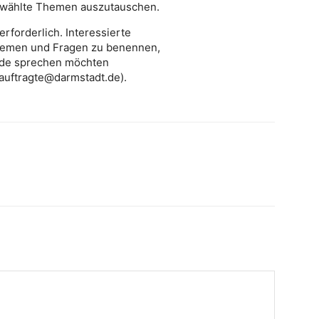
ewählte Themen auszutauschen.
erforderlich. Interessierte
hemen und Fragen zu benennen,
unde sprechen möchten
eauftragte@darmstadt.de).