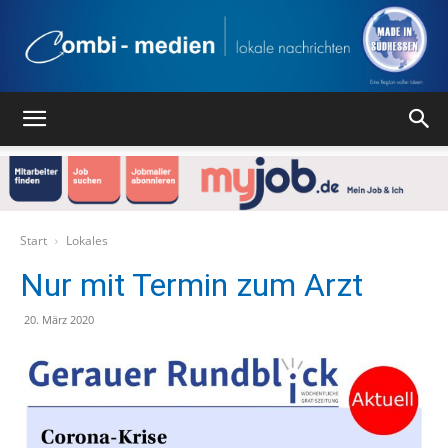
Combi
Medien
Start
Lokales
Nur mit Termin zum Arzt
Verlag
20. März 2020