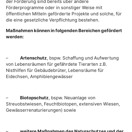
der Förderung sind bereits über andere
Förderprogramme oder in sonstiger Weise mit
öffentlichen Mitteln geförderte Projekte und solche, für
die eine gesetzliche Verpflichtung bestehen.
Maßnahmen können in folgenden Bereichen gefördert
werden:
–
Artenschutz
, bspw. Schaffung und Aufwertung
von Lebensräumen für gefährdete Tierarten z.B.
Nisthilfen für Gebäudebrüter, Lebensräume für
Eidechsen, Amphibiengewässer
–
Biotopschutz
, bspw. Neuanlage von
Streuobstwiesen, Feuchtbiotopen, extensiven Wiesen,
Gewässerrenaturierungen) sowie
–
weitere Maßnahmen des Naturschutzes und der