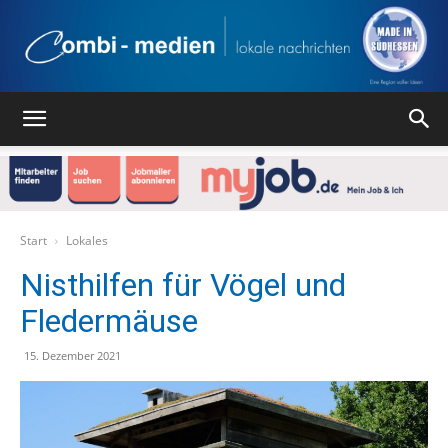
Combi
Medien
Start
Lokales
Nisthilfen für Vögel und
Fledermäuse
Verlag
15. Dezember 2021