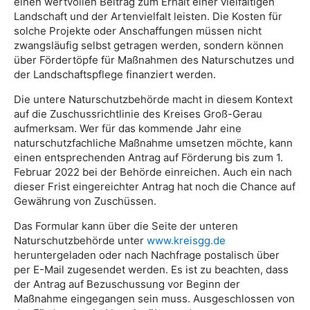
einen wertvollen Beitrag zum Erhalt einer vielfältigen
Landschaft und der Artenvielfalt leisten. Die Kosten für
solche Projekte oder Anschaffungen müssen nicht
zwangsläufig selbst getragen werden, sondern können
über Fördertöpfe für Maßnahmen des Naturschutzes und
der Landschaftspflege finanziert werden.
Die untere Naturschutzbehörde macht in diesem Kontext
auf die Zuschussrichtlinie des Kreises Groß-Gerau
aufmerksam. Wer für das kommende Jahr eine
naturschutzfachliche Maßnahme umsetzen möchte, kann
einen entsprechenden Antrag auf Förderung bis zum 1.
Februar 2022 bei der Behörde einreichen. Auch ein nach
dieser Frist eingereichter Antrag hat noch die Chance auf
Gewährung von Zuschüssen.
Das Formular kann über die Seite der unteren
Naturschutzbehörde unter
www.kreisgg.de
heruntergeladen oder nach Nachfrage postalisch über
per E-Mail zugesendet werden. Es ist zu beachten, dass
der Antrag auf Bezuschussung vor Beginn der
Maßnahme eingegangen sein muss. Ausgeschlossen von