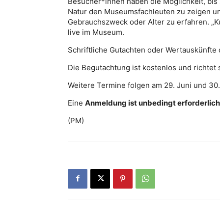
Besucher*innen haben die Möglichkeit, bis 
Natur den Museumsfachleuten zu zeigen und
Gebrauchszweck oder Alter zu erfahren. „K
live im Museum.
Schriftliche Gutachten oder Wertauskünfte 
Die Begutachtung ist kostenlos und richtet 
Weitere Termine folgen am 29. Juni und 3
Eine
Anmeldung ist unbedingt erforderlich
(PM)