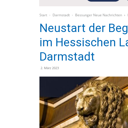
Start
Darmstadt
Bessunger Neue Nachrichten
Neustart der Be
im Hessischen 
Darmstadt
2. März 2023