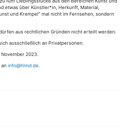
zu fünf Lieblingsstücke aus den Bereichen Kunst und
 etwas über Künstler*in, Herkunft, Material,
unst und Krempel“ mal nicht im Fernsehen, sondern
dürfen aus rechtlichen Gründen nicht erteilt werden.
sich ausschließlich an Privatpersonen.
0. November 2023.
an
info@hlmd.de
.