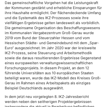
Das gemeinschaftliche Vorgehen hat die Leistungskraft
der Kommunen gestärkt und erhebliche Einsparungen für
ihre Haushalte ermöglicht. Der flächendeckende Umfang
und die Systematik des IKZ-Prozesses sowie ihre
vielfältigen Ergebnisse gelten landesweit als vorbildlich.
Die gemeinsame Organisation des Beschaffungswesens
im Kommunalen Vergabezentrum Groß-Gerau wurde
2019 vom Bund der Steuerzahler Hessen und vom
Hessischen Städte- und Gemeindebund mit dem „Spar-
Euro“ ausgezeichnet. Im Jahr 2020 war der kreisweite
IKZ-Prozess, seine Steuerung und Arbeitsmethodik
sowie die daraus resultierenden Ergebnisse Gegenstand
eines europaweiten verwaltungswissenschaftlichen
Forschungsprojekts. In diesem Projekt, an dem 12
führende Universitäten aus 10 europäischen Staaten
beteiligt waren, wurde das IKZ-Modell des Kreises Groß-
Gerau im Rahmen eines Arbeitspakets als einziges
Beispiel Deutschlands ausgewählt.
In dem jetzt neu vorgelegten 8. IKZ-Jahresbericht
werden neben den seitherigen Projektergebnissen
insbesondere die aktuell in Bearbeitung befindlichen