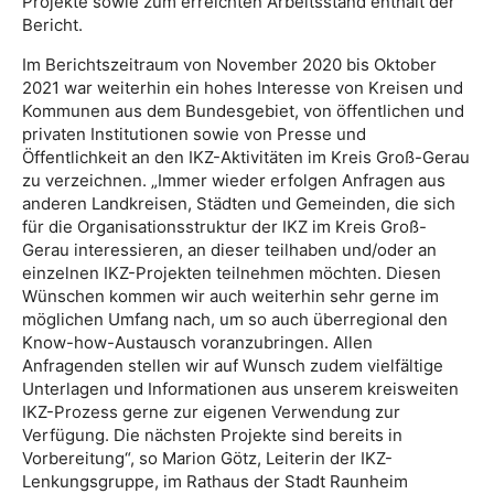
Projekte sowie zum erreichten Arbeitsstand enthält der
Bericht.
Im Berichtszeitraum von November 2020 bis Oktober
2021 war weiterhin ein hohes Interesse von Kreisen und
Kommunen aus dem Bundesgebiet, von öffentlichen und
privaten Institutionen sowie von Presse und
Öffentlichkeit an den IKZ-Aktivitäten im Kreis Groß-Gerau
zu verzeichnen. „Immer wieder erfolgen Anfragen aus
anderen Landkreisen, Städten und Gemeinden, die sich
für die Organisationsstruktur der IKZ im Kreis Groß-
Gerau interessieren, an dieser teilhaben und/oder an
einzelnen IKZ-Projekten teilnehmen möchten. Diesen
Wünschen kommen wir auch weiterhin sehr gerne im
möglichen Umfang nach, um so auch überregional den
Know-how-Austausch voranzubringen. Allen
Anfragenden stellen wir auf Wunsch zudem vielfältige
Unterlagen und Informationen aus unserem kreisweiten
IKZ-Prozess gerne zur eigenen Verwendung zur
Verfügung. Die nächsten Projekte sind bereits in
Vorbereitung“, so Marion Götz, Leiterin der IKZ-
Lenkungsgruppe, im Rathaus der Stadt Raunheim