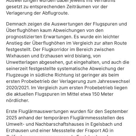
Auswertungen wurden dabei jeweils ins Verhältnis
gesetzt zu entsprechenden Zeiträumen vor der
Verlagerung der Abflugroute.
Demnach zeigen die Auswertungen der Flugspuren und
Überflughöhen kaum Abweichungen von den
prognostizierten Erwartungen. Es wurde ein leichter
Anstieg der Überflughöhen im Vergleich zur alten Route
festgestellt. Der Flugkorridor im Bereich zwischen
Wixhausen und Erzhausen wird bislang, von
Unwetterlagen abgesehen, gut eingehalten, und auch die
seinerzeit festgestellte systematische Abweichung der
Flugzeuge in südliche Richtung ist geringer als beim
ersten Probebetrieb der Verlagerung zum Jahreswechsel
2020/2021. Im Vergleich zum ersten Probebetrieb liegen
die aktuellen Flugspuren im Mittel etwa 150 Meter
nördlicher.
Erste Fluglärmauswertungen wurden für den September
2025 anhand der temporären Fluglärmmessstellen des
Umwelt- und Nachbarschaftshauses in Egelsbach und
Erzhausen und einer Messstelle der Fraport AG in