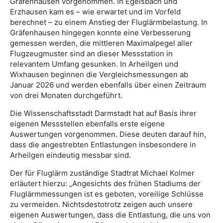
Gräfenhausen vorgenommen. In Egelsbach und
Erzhausen kam es – wie erwartet und im Vorfeld
berechnet – zu einem Anstieg der Fluglärmbelastung. In
Gräfenhausen hingegen konnte eine Verbesserung
gemessen werden, die mittleren Maximalpegel aller
Flugzeugmuster sind an dieser Messstation in
relevantem Umfang gesunken. In Arheilgen und
Wixhausen beginnen die Vergleichsmessungen ab
Januar 2026 und werden ebenfalls über einen Zeitraum
von drei Monaten durchgeführt.
Die Wissenschaftsstadt Darmstadt hat auf Basis ihrer
eigenen Messstellen ebenfalls erste eigene
Auswertungen vorgenommen. Diese deuten darauf hin,
dass die angestrebten Entlastungen insbesondere in
Arheilgen eindeutig messbar sind.
Der für Fluglärm zuständige Stadtrat Michael Kolmer
erläutert hierzu: „Angesichts des frühen Stadiums der
Fluglärmmessungen ist es geboten, voreilige Schlüsse
zu vermeiden. Nichtsdestotrotz zeigen auch unsere
eigenen Auswertungen, dass die Entlastung, die uns von