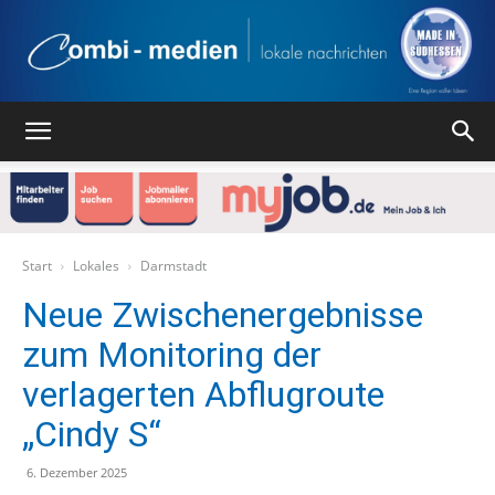
Combi
Medien
Start
Lokales
Darmstadt
Neue Zwischenergebnisse
zum Monitoring der
Verlag
verlagerten Abflugroute
„Cindy S“
6. Dezember 2025