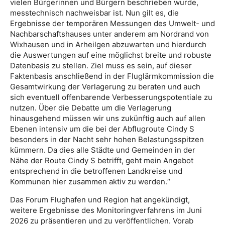
vielen Bürgerinnen und Bürgern beschrieben wurde,
messtechnisch nachweisbar ist. Nun gilt es, die
Ergebnisse der temporären Messungen des Umwelt- und
Nachbarschaftshauses unter anderem am Nordrand von
Wixhausen und in Arheilgen abzuwarten und hierdurch
die Auswertungen auf eine möglichst breite und robuste
Datenbasis zu stellen. Ziel muss es sein, auf dieser
Faktenbasis anschließend in der Fluglärmkommission die
Gesamtwirkung der Verlagerung zu beraten und auch
sich eventuell offenbarende Verbesserungspotentiale zu
nutzen. Über die Debatte um die Verlagerung
hinausgehend müssen wir uns zukünftig auch auf allen
Ebenen intensiv um die bei der Abflugroute Cindy S
besonders in der Nacht sehr hohen Belastungsspitzen
kümmern. Da dies alle Städte und Gemeinden in der
Nähe der Route Cindy S betrifft, geht mein Angebot
entsprechend in die betroffenen Landkreise und
Kommunen hier zusammen aktiv zu werden.“
Das Forum Flughafen und Region hat angekündigt,
weitere Ergebnisse des Monitoringverfahrens im Juni
2026 zu präsentieren und zu veröffentlichen. Vorab