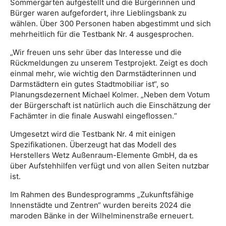
Sommergarten aufgestellt und die Bürgerinnen und
Bürger waren aufgefordert, ihre Lieblingsbank zu
wählen. Über 300 Personen haben abgestimmt und sich
mehrheitlich für die Testbank Nr. 4 ausgesprochen.
„Wir freuen uns sehr über das Interesse und die
Rückmeldungen zu unserem Testprojekt. Zeigt es doch
einmal mehr, wie wichtig den Darmstädterinnen und
Darmstädtern ein gutes Stadtmobiliar ist“, so
Planungsdezernent Michael Kolmer. „Neben dem Votum
der Bürgerschaft ist natürlich auch die Einschätzung der
Fachämter in die finale Auswahl eingeflossen.“
Umgesetzt wird die Testbank Nr. 4 mit einigen
Spezifikationen. Überzeugt hat das Modell des
Herstellers Wetz Außenraum-Elemente GmbH, da es
über Aufstehhilfen verfügt und von allen Seiten nutzbar
ist.
Im Rahmen des Bundesprogramms „Zukunftsfähige
Innenstädte und Zentren“ wurden bereits 2024 die
maroden Bänke in der Wilhelminenstraße erneuert.