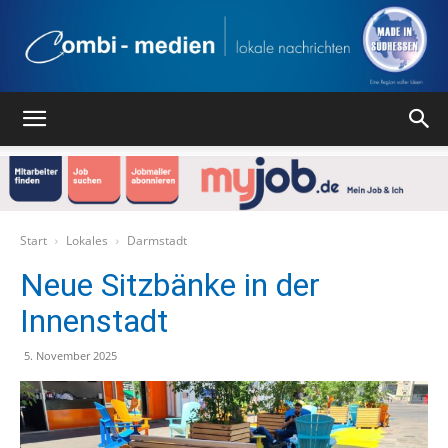
Combi
Medien
Start
Lokales
Darmstadt
Neue Sitzbänke in der
Innenstadt
Verlag
5. November 2025