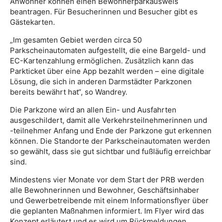
Anwohner können einen Bewohnerparkausweis
beantragen. Für Besucherinnen und Besucher gibt es
Gästekarten.
„Im gesamten Gebiet werden circa 50
Parkscheinautomaten aufgestellt, die eine Bargeld- und
EC-Kartenzahlung ermöglichen. Zusätzlich kann das
Parkticket über eine App bezahlt werden – eine digitale
Lösung, die sich in anderen Darmstädter Parkzonen
bereits bewährt hat“, so Wandrey.
Die Parkzone wird an allen Ein- und Ausfahrten
ausgeschildert, damit alle Verkehrsteilnehmerinnen und
-teilnehmer Anfang und Ende der Parkzone gut erkennen
können. Die Standorte der Parkscheinautomaten werden
so gewählt, dass sie gut sichtbar und fußläufig erreichbar
sind.
Mindestens vier Monate vor dem Start der PRB werden
alle Bewohnerinnen und Bewohner, Geschäftsinhaber
und Gewerbetreibende mit einem Informationsflyer über
die geplanten Maßnahmen informiert. Im Flyer wird das
Konzept erläutert und es wird um Rückmeldungen,