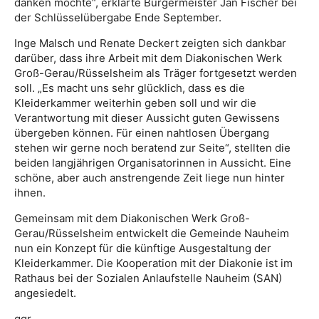
danken möchte“, erklärte Bürgermeister Jan Fischer bei
der Schlüsselübergabe Ende September.
Inge Malsch und Renate Deckert zeigten sich dankbar
darüber, dass ihre Arbeit mit dem Diakonischen Werk
Groß-Gerau/Rüsselsheim als Träger fortgesetzt werden
soll. „Es macht uns sehr glücklich, dass es die
Kleiderkammer weiterhin geben soll und wir die
Verantwortung mit dieser Aussicht guten Gewissens
übergeben können. Für einen nahtlosen Übergang
stehen wir gerne noch beratend zur Seite“, stellten die
beiden langjährigen Organisatorinnen in Aussicht. Eine
schöne, aber auch anstrengende Zeit liege nun hinter
ihnen.
Gemeinsam mit dem Diakonischen Werk Groß-
Gerau/Rüsselsheim entwickelt die Gemeinde Nauheim
nun ein Konzept für die künftige Ausgestaltung der
Kleiderkammer. Die Kooperation mit der Diakonie ist im
Rathaus bei der Sozialen Anlaufstelle Nauheim (SAN)
angesiedelt.
ggr