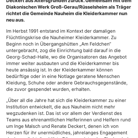
Deckert aus Altersgründen zurück. Gemeinsam mit dem
Diakonischen Werk Groß-Gerau/Rüsselsheim als Träger
richtet die Gemeinde Nauheim die Kleiderkammer nun
neu aus.
Im Herbst 1991 entstand im Kontext der damaligen
Flüchtlingskrise die Nauheimer Kleiderkammer. Zu
Beginn noch in Übergangshütten „Am Feldchen“
untergebracht, zog die Einrichtung bald darauf in die
Georg-Schad-Halle, wo die Organisatoren das Angebot
immer weiter ausbauten und die Kleiderkammer bis
heute ansässig ist. In der Kleiderkammer können
bedürftige oder in eine Notlage geratene Menschen
Kleidung, Schuhe oder andere Gebrauchsgegenstände,
die zuvor gespendet wurden, erhalten.
„Über all die Jahre hat sich die Kleiderkammer zu einer
Institution entwickelt, die aus Nauheim nicht mehr
wegzudenken ist. Das ist vor allem der Verdienst des
Teams aus ehrenamtlichen Helferinnen und Helfern rund
um Inge Malsch und Renate Deckert, denen ich von
Herzen für ihr unermüdliches, jahrelanges Engagement