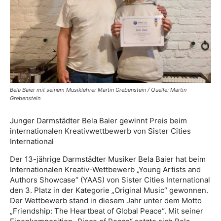
Bela Baier mit seinem Musiklehrer Martin Grebenstein / Quelle: Martin
Grebenstein
Junger Darmstädter Bela Baier gewinnt Preis beim
internationalen Kreativwettbewerb von Sister Cities
International
Der 13-jährige Darmstädter Musiker Bela Baier hat beim
Internationalen Kreativ-Wettbewerb „Young Artists and
Authors Showcase“ (YAAS) von Sister Cities International
den 3. Platz in der Kategorie „Original Music“ gewonnen.
Der Wettbewerb stand in diesem Jahr unter dem Motto
„Friendship: The Heartbeat of Global Peace“. Mit seiner