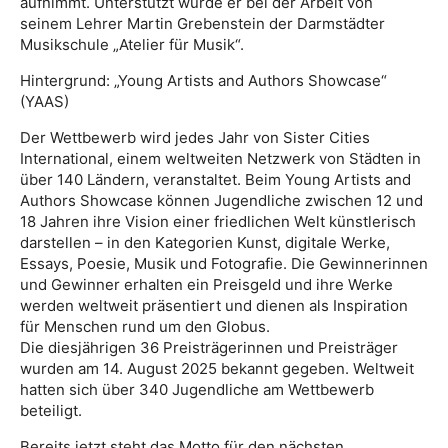
aufnimmt. Unterstützt wurde er bei der Arbeit von
seinem Lehrer Martin Grebenstein der Darmstädter
Musikschule „Atelier für Musik“.
Hintergrund: „Young Artists and Authors Showcase“
(YAAS)
Der Wettbewerb wird jedes Jahr von Sister Cities
International, einem weltweiten Netzwerk von Städten in
über 140 Ländern, veranstaltet. Beim Young Artists and
Authors Showcase können Jugendliche zwischen 12 und
18 Jahren ihre Vision einer friedlichen Welt künstlerisch
darstellen – in den Kategorien Kunst, digitale Werke,
Essays, Poesie, Musik und Fotografie. Die Gewinnerinnen
und Gewinner erhalten ein Preisgeld und ihre Werke
werden weltweit präsentiert und dienen als Inspiration
für Menschen rund um den Globus.
Die diesjährigen 36 Preisträgerinnen und Preisträger
wurden am 14. August 2025 bekannt gegeben. Weltweit
hatten sich über 340 Jugendliche am Wettbewerb
beteiligt.
Bereits jetzt steht das Motto für den nächsten