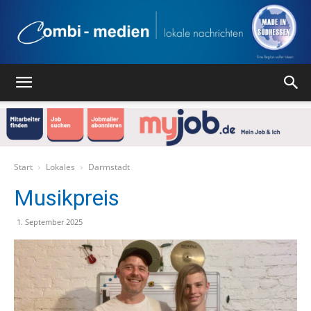
Combi
Medien
Start
Lokales
Darmstadt
Musikpreis
Verlag
1. September 2025