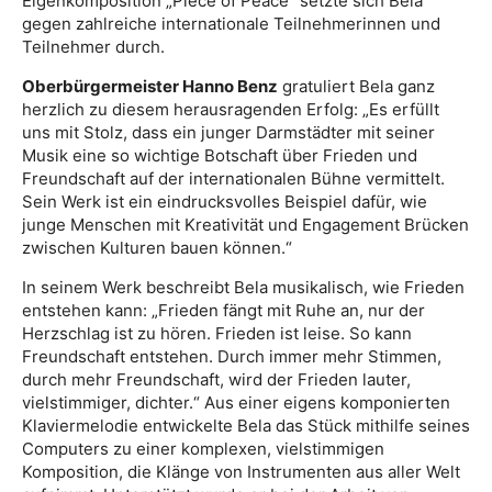
Eigenkomposition „Piece of Peace“ setzte sich Bela
gegen zahlreiche internationale Teilnehmerinnen und
Teilnehmer durch.
Oberbürgermeister Hanno Benz
gratuliert Bela ganz
herzlich zu diesem herausragenden Erfolg: „Es erfüllt
uns mit Stolz, dass ein junger Darmstädter mit seiner
Musik eine so wichtige Botschaft über Frieden und
Freundschaft auf der internationalen Bühne vermittelt.
Sein Werk ist ein eindrucksvolles Beispiel dafür, wie
junge Menschen mit Kreativität und Engagement Brücken
zwischen Kulturen bauen können.“
In seinem Werk beschreibt Bela musikalisch, wie Frieden
entstehen kann: „Frieden fängt mit Ruhe an, nur der
Herzschlag ist zu hören. Frieden ist leise. So kann
Freundschaft entstehen. Durch immer mehr Stimmen,
durch mehr Freundschaft, wird der Frieden lauter,
vielstimmiger, dichter.“ Aus einer eigens komponierten
Klaviermelodie entwickelte Bela das Stück mithilfe seines
Computers zu einer komplexen, vielstimmigen
Komposition, die Klänge von Instrumenten aus aller Welt