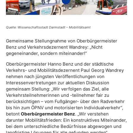
Quelle: Wissenschaftsstadt Darmstadt – Mobilitätsamt
Gemeinsame Stellungnahme von Oberbürgermeister
Benz und Verkehrsdezernent Wandrey: „Nicht
gegeneinander, sondern miteinander!“
Oberbürgermeister Hanno Benz und der städtische
Verkehrs- und Mobilitätsdezernent Paul Georg Wandrey
nehmen nach jüngsten Veröffentlichungen von
Interessenvertretungen zur aktuellen Diskussion
gemeinsam Stellung: „Wir verfolgen das Ziel, alle
Verkehrsteilnehmerinnen und -teilnehmer fair zu
berücksichtigen – vom Fußgänger- über den Radverkehr
bis hin zum ÖPNV und motorisierten Individualverkehr“,
betont
Oberbürgermeister Benz
. „Wir verstehen
darunter Mobilitätsfrieden: Ein konstruktives Miteinander,
bei dem unterschiedliche Bedürfnisse abgewogen und
langfristige Lösungen für alle gefunden werden“,