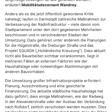
erläutert
Mobilitätsdezernent Wandrey
.
Anders als es die jetzt öffentlich gewordene Kritik
nahelegt, laufen in Darmstadt zahlreiche Maßnahmen zur
Verbesserung der Radinfrastruktur – viele davon vom
Stadtparlament unter den dort gegebenen Mehrheiten
beschlossen und in verschiedenen Stadien der
Umsetzung. Dazu gehören unter anderem die Planungen
für die Hügelstraße, die Dieburger Straße und das
Projekt SQUADA („Holländische Kreuzung“). Dass aktuell
nicht alle Bauarbeiten sichtbar vorankommen, liegt in
mehreren Fällen an externen Faktoren wie der
Haushaltslage oder notwendigen Abstimmungen mit
anderen Bauvorhaben.
Die Umsetzung großer Infrastrukturprojekte erfordert
Planung, Ausschreibung und eine gesicherte
Finanzierung. Die aktuelle städtische Haushaltslage hat
dazu geführt, dass einige Maßnahmen, wie der Radweg
in der Alexanderstraße oder der Ausbau der Verbindung
nach Roßdorf, zeitlich verschoben werden mussten. Dies