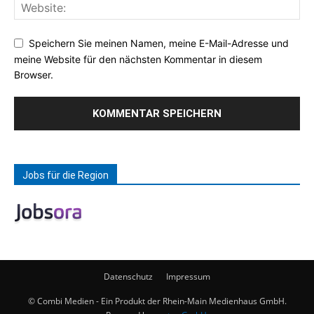
Speichern Sie meinen Namen, meine E-Mail-Adresse und
meine Website für den nächsten Kommentar in diesem
Browser.
Jobs für die Region
Datenschutz
Impressum
© Combi Medien - Ein Produkt der Rhein-Main Medienhaus GmbH.