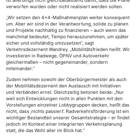
ist allerdings nicht gleichbedeutend damit, dass die Pläne
verworfen wurden oder nicht realisiert werden sollen.
„Wir setzen den 4×4-Maßnahmenplan weiter konsequent
um. Aber wir sind in der Verantwortung, solide zu planen
und Projekte nachhaltig zu finanzieren – auch wenn das
manchmal bedeutet, Tempo herauszunehmen, um später
sicher und vollständig umzusetzen“, sagt
Verkehrsdezernent Wandrey. „Mobilitätsfrieden heißt: Wir
investieren in Radwege, ÖPNV und Autoverkehr
gleichermaßen – nicht gegeneinander, sondern
miteinander.“
Zudem nehmen sowohl der Oberbürgermeister als auch
der Mobilitätsdezernent den Austausch mit Initiativen
und Verbänden ernst. Gleichzeitig betonen beide: „Nur
weil sich Entwicklungen nicht in allen Punkten mit den
Vorstellungen einzelner Lobbygruppen decken, heißt das
nicht, dass ‚nichts passiert‘. Radverkehrsförderung ist ein
wichtiger Bestandteil unserer Gesamtstrategie – er findet
jedoch im Kontext einer integrierten Verkehrsplanung
statt, die das Wohl aller im Blick hat.“