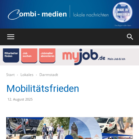
Combi
Medien
Start
Lokales
Darmstadt
Mobilitätsfrieden
Verlag
12. August 2025