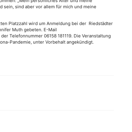
kommen: „Mein persönliches Alter und meine
 sein, sind aber vor allem für mich und meine
enzten Platzzahl wird um Anmeldung bei der Riedstädter
nnifer Muth gebeten. E-Mail
r der Telefonnummer 06158 181119. Die Veranstaltung
rona-Pandemie, unter Vorbehalt angekündigt.