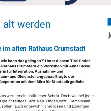
Medien
 alt werden
Verlag
 im alten Rathaus Crumstadt
 wie kann das gelingen?“ Unter diesem Titel findet
ten Rathaus Crumstadt ein Workshop mit Anna Basse
erin für Integration, Ausnahme- und
Frauen- und Gleichstellungsbeauftragte der
Kooperation mit dem Büro für Staatsbürgerliche
lterwerden ein natürlicher Schritt. Doch wie bei jeder
 gleichzeitiges Sich-Neu-Finden dazu. Gemeinsam
nd, sollen (auch ungewöhnliche) Ideen und Lösungen