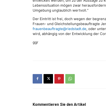
entwickelt werden, um zu der Aussage zu 
Lebenssituation mögen zwar herausfordernd
Umgebung unglaublich wertvoll.“
Der Eintritt ist frei, doch wegen der begr
Frauen- und Gleichstellungsbeauftragte Je
frauenbeauftragte@riedstadt.de
, oder unte
wird, abhängig von der Entwicklung der Co
ggr
Kommentieren Sie den Artikel